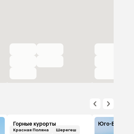
Горные курорты
Юго-Восточн
Красная Поляна
Шерегеш