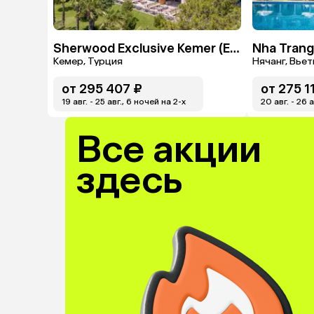
Sherwood Exclusive Kemer (Ex. Sherwood Club Kemer)
Кемер, Турция
Нячанг, Вье
от
295 407 ₽
от
275 1
19 авг. - 25 авг., 6 ночей на 2-x
20 авг. - 26 
Все акции
здесь