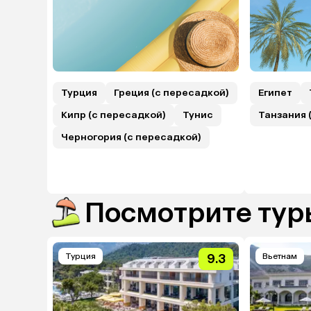
Турция
Греция (с пересадкой)
Египет
Кипр (с пересадкой)
Тунис
Танзания 
Черногория (с пересадкой)
Посмотрите туры
Турция
9.3
Вьетнам