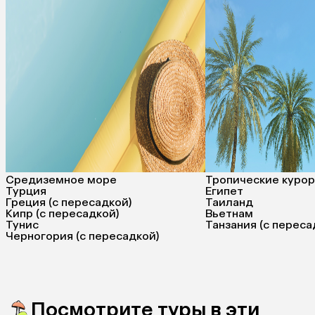
Средиземное море
Тропические куро
Турция
Египет
Греция (с пересадкой)
Таиланд
Кипр (с пересадкой)
Вьетнам
Тунис
Танзания (с переса
Черногория (с пересадкой)
Посмотрите туры в эти