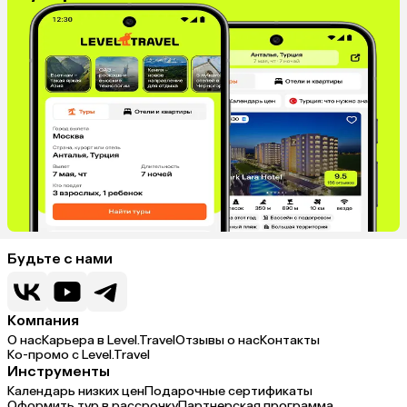
Будьте с нами
Компания
О нас
Карьера в Level.Travel
Отзывы о нас
Контакты
Ко-промо с Level.Travel
Инструменты
Календарь низких цен
Подарочные сертификаты
Оформить тур в рассрочку
Партнерская программа