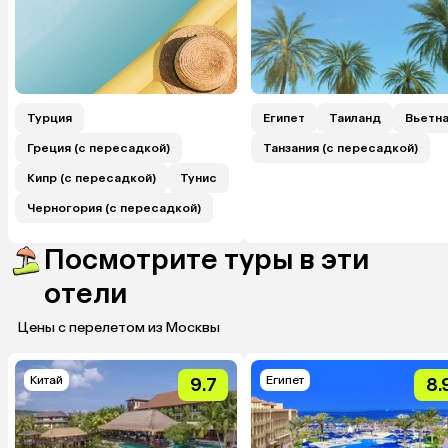
Турция
Египет
Таиланд
Вьетн
Греция (с пересадкой)
Танзания (с пересадкой)
Кипр (с пересадкой)
Тунис
Черногория (с пересадкой)
Посмотрите туры в эти
отели
Цены с перелетом из Москвы
Китай
Египет
9.7
8.