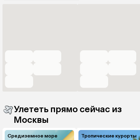
Улететь прямо сейчас из
Москвы
Средиземное море
Тропические курорты