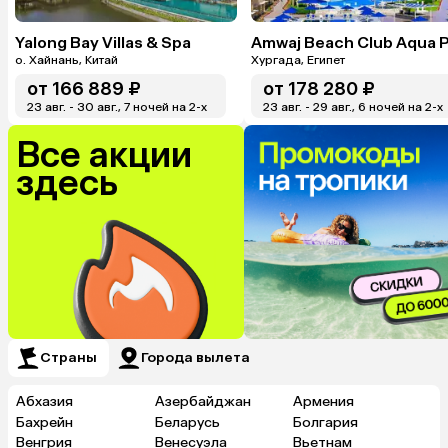
Yalong Bay Villas & Spa
о. Хайнань, Китай
Хургада, Египет
от
166 889 ₽
от
178 280 ₽
23 авг. - 30 авг., 7 ночей на 2-x
23 авг. - 29 авг., 6 ночей на 2-x
Все акции
здесь
Страны
Города вылета
Абхазия
Азербайджан
Армения
Бахрейн
Беларусь
Болгария
Венгрия
Венесуэла
Вьетнам