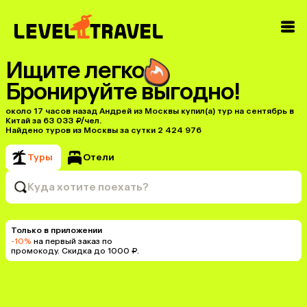
Ищите легко
Бронируйте выгодно!
около 17 часов назад Андрей из Москвы купил(a) тур на сентябрь в
Китай за 63 033 ₽/чел.
Найдено туров из Москвы за сутки 2 424 976
Туры
Отели
Куда хотите поехать?
Только в приложении
-10%
на первый заказ по
промокоду. Скидка до 1000 ₽.