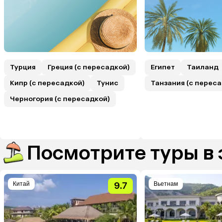
Турция
Греция (с пересадкой)
Египет
Таиланд
Кипр (с пересадкой)
Тунис
Танзания (с переса
Черногория (с пересадкой)
Посмотрите туры в 
Китай
9.7
Вьетнам