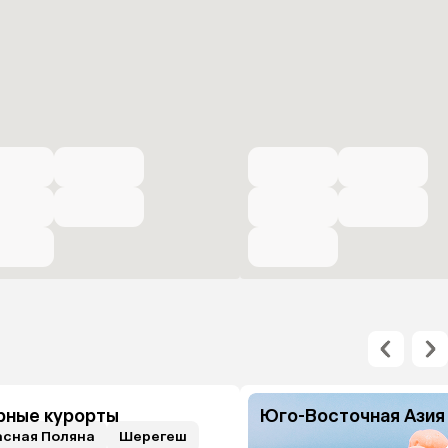
рные курорты
Юго-Восточная Азия
асная Поляна
Шерегеш