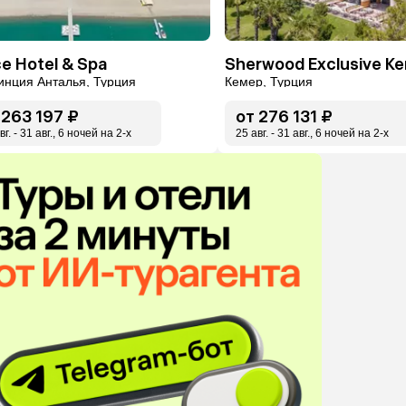
ce Hotel & Spa
инция Анталья, Турция
Кемер, Турция
263 197 ₽
от
276 131 ₽
вг. - 31 авг., 6 ночей на 2-x
25 авг. - 31 авг., 6 ночей на 2-x