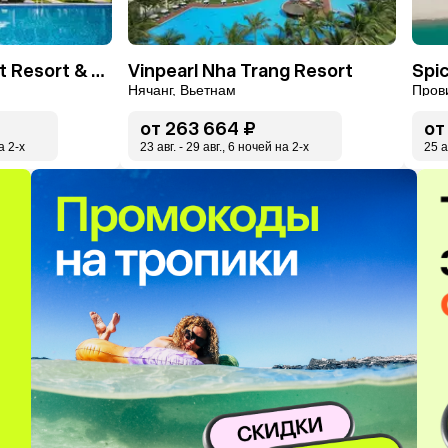
Nha Trang Marriott Resort & Spa, Hon Tre Island
Vinpearl Nha Trang Resort
Spi
Нячанг, Вьетнам
Пров
от
263 664 ₽
от
а 2-x
23 авг. - 29 авг., 6 ночей на 2-x
25 а