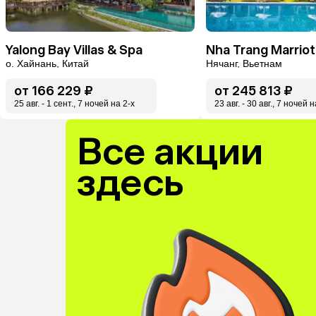
Yalong Bay Villas & Spa
о. Хайнань, Китай
Нячанг, Вьетнам
от
166 229 ₽
от
245 813 ₽
25 авг. - 1 сент., 7 ночей на 2-x
23 авг. - 30 авг., 7 ночей н
Все акции
здесь