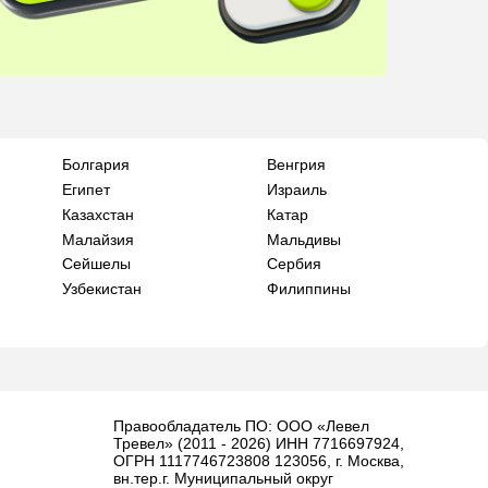
Болгария
Венгрия
Египет
Израиль
Казахстан
Катар
Малайзия
Мальдивы
Сейшелы
Сербия
Узбекистан
Филиппины
Правообладатель ПО: ООО «Левел
Тревел» (2011 - 2026) ИНН 7716697924,
ОГРН 1117746723808 123056, г. Москва,
вн.тер.г. Муниципальный округ