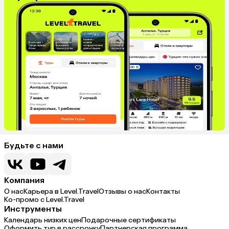
Будьте с нами
Компания
О нас
Карьера в Level.Travel
Отзывы о нас
Контакты
Ко-промо с Level.Travel
Инструменты
Календарь низких цен
Подарочные сертификаты
Оформить тур в рассрочку
Партнерская программа