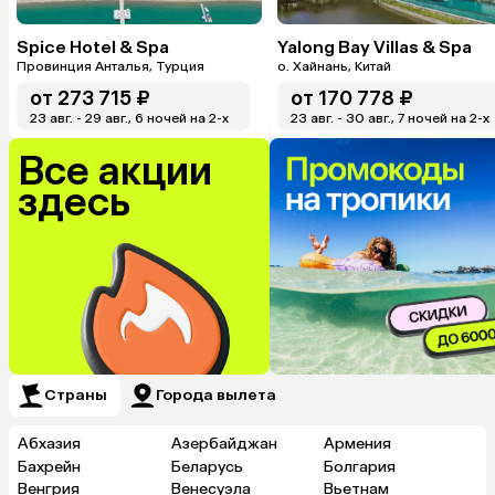
Spice Hotel & Spa
Yalong Bay Villas & Spa
Провинция Анталья, Турция
о. Хайнань, Китай
от
273 715 ₽
от
170 778 ₽
23 авг. - 29 авг., 6 ночей на 2-x
23 авг. - 30 авг., 7 ночей на 2-x
Все акции
здесь
Страны
Города вылета
Абхазия
Азербайджан
Армения
Бахрейн
Беларусь
Болгария
Венгрия
Венесуэла
Вьетнам