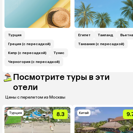
Турция
Египет
Таиланд
Вьетн
Греция (с пересадкой)
Танзания (с пересадкой)
Кипр (с пересадкой)
Тунис
Черногория (с пересадкой)
Посмотрите туры в эти
отели
Цены с перелетом из Москвы
Турция
Китай
8.3
9.