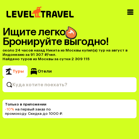
Ищите легко
Бронируйте выгодно!
около 24 часов назад Никита из Москвы купил(a) тур на август в
Индонезию за 91 307 ₽/чел.
Найдено туров из Москвы за сутки 2 309 115
Туры
Отели
Куда хотите поехать?
Только в приложении
-10%
на первый заказ по
промокоду. Скидка до 1000 ₽.