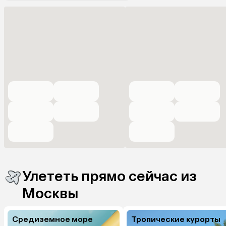
Улететь прямо сейчас из
Москвы
Средиземное море
Тропические курорты