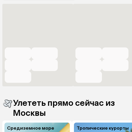
Улететь прямо сейчас из
Москвы
Средиземное море
Тропические курорты