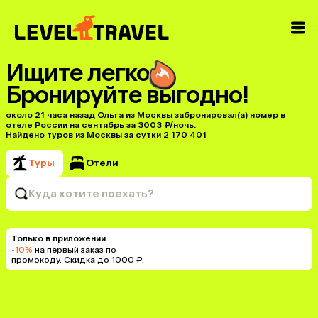
Ищите легко
Бронируйте выгодно!
около 21 часа назад Ольга из Москвы забронировал(а) номер в
отеле России на сентябрь за 3003 ₽/ночь.
Найдено туров из Москвы за сутки 2 170 401
Туры
Отели
Куда хотите поехать?
Только в приложении
-10%
на первый заказ по
промокоду. Скидка до 1000 ₽.