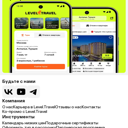
Будьте с нами
Компания
О нас
Карьера в Level.Travel
Отзывы о нас
Контакты
Ко-промо с Level.Travel
Инструменты
Календарь низких цен
Подарочные сертификаты
Оформить тур в рассрочку
Партнерская программа