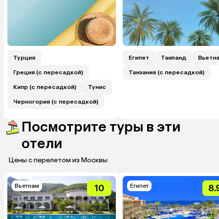
Турция
Египет
Таиланд
Вьетн
Греция (с пересадкой)
Танзания (с пересадкой)
Кипр (с пересадкой)
Тунис
Черногория (с пересадкой)
Посмотрите туры в эти
отели
Цены с перелетом из Москвы
Вьетнам
Египет
10
8.