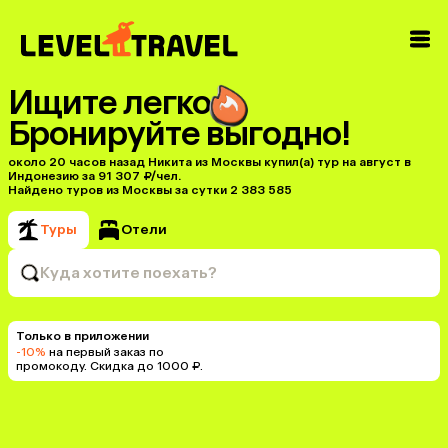
Ищите легко
Бронируйте выгодно!
около 20 часов назад Никита из Москвы купил(a) тур на август в
Индонезию за 91 307 ₽/чел.
Найдено туров из Москвы за сутки 2 383 585
Туры
Отели
Куда хотите поехать?
Только в приложении
-10%
на первый заказ по
промокоду. Скидка до 1000 ₽.