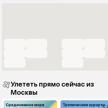
Улететь прямо сейчас из
Москвы
Средиземное море
Тропические курорты