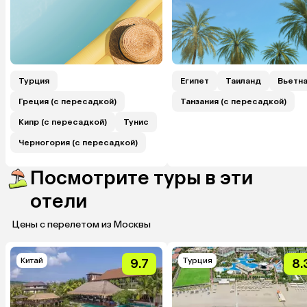
Турция
Египет
Таиланд
Вьетн
Греция (с пересадкой)
Танзания (с пересадкой)
Кипр (с пересадкой)
Тунис
Черногория (с пересадкой)
Посмотрите туры в эти
отели
Цены с перелетом из Москвы
Китай
Турция
9.7
8.