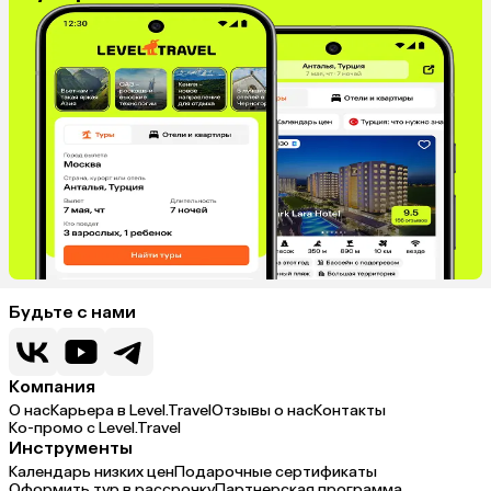
Будьте с нами
Компания
О нас
Карьера в Level.Travel
Отзывы о нас
Контакты
Ко-промо с Level.Travel
Инструменты
Календарь низких цен
Подарочные сертификаты
Оформить тур в рассрочку
Партнерская программа