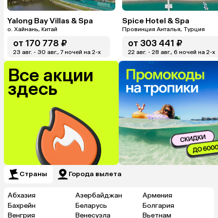
Yalong Bay Villas & Spa
Spice Hotel & Spa
о. Хайнань, Китай
Провинция Анталья, Турция
от
170 778 ₽
от
303 441 ₽
23 авг. - 30 авг., 7 ночей на 2-x
22 авг. - 28 авг., 6 ночей на 2-x
Все акции
здесь
Страны
Города вылета
Абхазия
Азербайджан
Армения
Бахрейн
Беларусь
Болгария
Венгрия
Венесуэла
Вьетнам