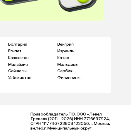
Болгария
Венгрия
Египет
Израиль
Казахстан
Катар
Малайзия
Мальдивы
Сейшелы
Сербия
Узбекистан
Филиппины
Правообладатель ПО: ООО «Левел
Тревел» (2011 - 2026) ИНН 7716697924,
ОГРН 1117746723808 123056, г. Москва,
вн.тер.г. Муниципальный округ