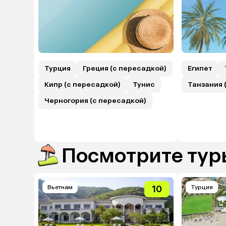
Турция
Греция (с пересадкой)
Египет
Кипр (с пересадкой)
Тунис
Танзания 
Черногория (с пересадкой)
Посмотрите туры
Вьетнам
10
Турция