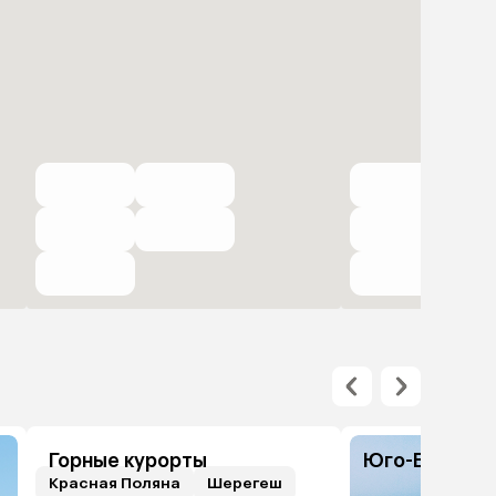
Горные курорты
Юго-Восточн
Красная Поляна
Шерегеш