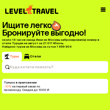
Ищите легко
Бронируйте выгодно!
около 14 часов назад Иван из Москвы забронировал(а) номер в
отеле Турции на август за 21 011 ₽/ночь.
Найдено туров из Москвы за сутки 1 999 904
Туры
Отели
Куда хотите поехать?
Только в приложении
-10%
на первый заказ по
промокоду. Скидка до 1000 ₽.