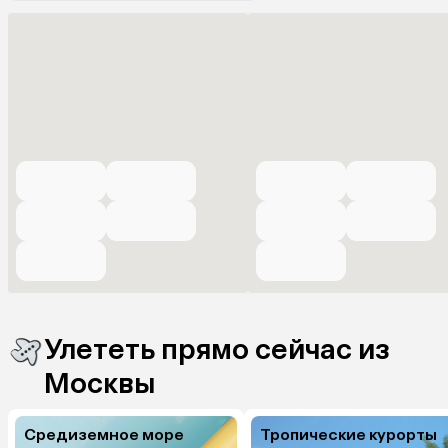
Улететь прямо сейчас из
Москвы
Средиземное море
Тропические курорты