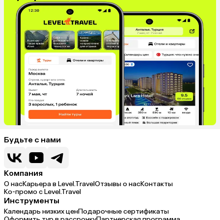
Будьте с нами
Компания
О нас
Карьера в Level.Travel
Отзывы о нас
Контакты
Ко-промо с Level.Travel
Инструменты
Календарь низких цен
Подарочные сертификаты
Оформить тур в рассрочку
Партнерская программа