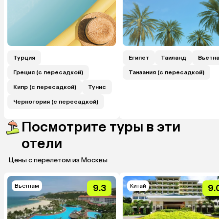
Турция
Египет
Таиланд
Вьетн
Греция (с пересадкой)
Танзания (с пересадкой)
Кипр (с пересадкой)
Тунис
Черногория (с пересадкой)
Посмотрите туры в эти
отели
Цены с перелетом из Москвы
Вьетнам
Китай
9.3
9.