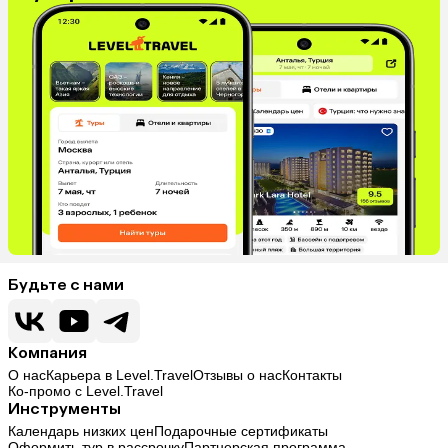
Будьте с нами
Компания
О нас
Карьера в Level.Travel
Отзывы о нас
Контакты
Ко-промо с Level.Travel
Инструменты
Календарь низких цен
Подарочные сертификаты
Оформить тур в рассрочку
Партнерская программа