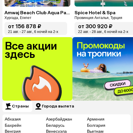
Amwaj Beach Club Aqua Park & Spa
Spice Hotel & Spa
Хургада, Египет
Провинция Анталья, Турция
от
156 878 ₽
от
300 920 ₽
21 авг. - 27 авг., 6 ночей на 2-x
22 авг. - 28 авг., 6 ночей на 2-x
Все акции
здесь
Страны
Города вылета
Абхазия
Азербайджан
Армения
Бахрейн
Беларусь
Болгария
Венгрия
Венесуэла
Вьетнам