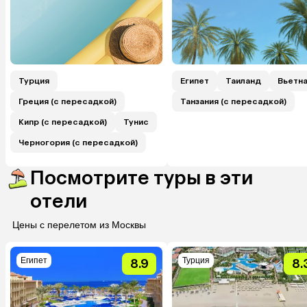
Турция
Египет
Таиланд
Вьетн
Греция (с пересадкой)
Танзания (с пересадкой)
Кипр (с пересадкой)
Тунис
Черногория (с пересадкой)
Посмотрите туры в эти
отели
Цены с перелетом из Москвы
Египет
Турция
8.9
8.