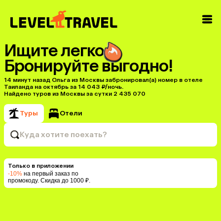
Ищите легко
Бронируйте выгодно!
14 минут назад Ольга из Москвы забронировал(а) номер в отеле
Таиланда на октябрь за 14 043 ₽/ночь.
Найдено туров из Москвы за сутки 2 435 070
Туры
Отели
Куда хотите поехать?
Только в приложении
-10%
на первый заказ по
промокоду. Скидка до 1000 ₽.