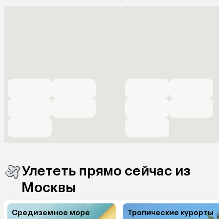
Улететь прямо сейчас из
Москвы
Средиземное море
Тропические курорты