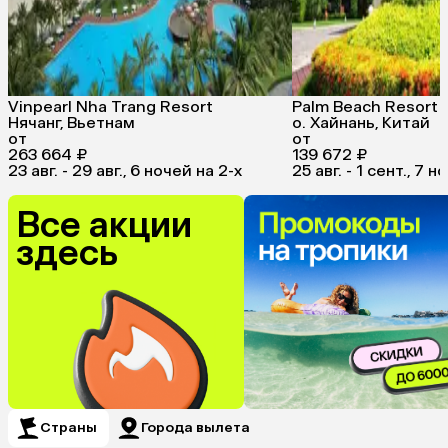
Vinpearl Nha Trang Resort
Palm Beach Resort 
Нячанг, Вьетнам
о. Хайнань, Китай
от
от
263 664 ₽
139 672 ₽
23 авг. - 29 авг., 6 ночей на 2-x
25 авг. - 1 сент., 7 н
Все акции
здесь
Страны
Города вылета