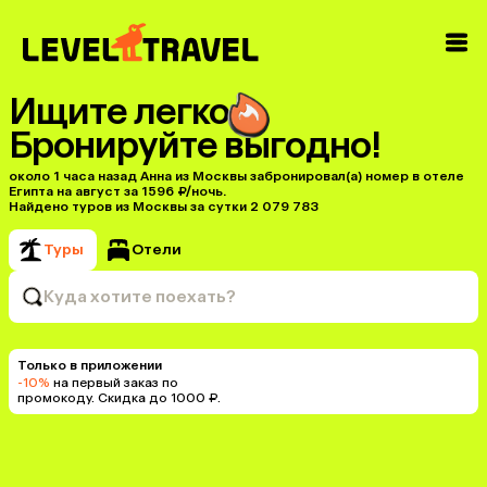
Ищите легко
Бронируйте выгодно!
около 1 часа назад Анна из Москвы забронировал(а) номер в отеле
Египта на август за 1596 ₽/ночь.
Найдено туров из Москвы за сутки 2 079 783
Туры
Отели
Куда хотите поехать?
Только в приложении
-10%
на первый заказ по
промокоду. Скидка до 1000 ₽.