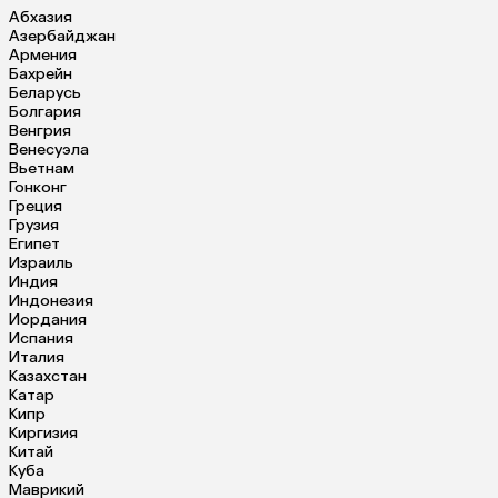
Абхазия
Азербайджан
Армения
Бахрейн
Беларусь
Болгария
Венгрия
Венесуэла
Вьетнам
Гонконг
Греция
Грузия
Египет
Израиль
Индия
Индонезия
Иордания
Испания
Италия
Казахстан
Катар
Кипр
Киргизия
Китай
Куба
Маврикий