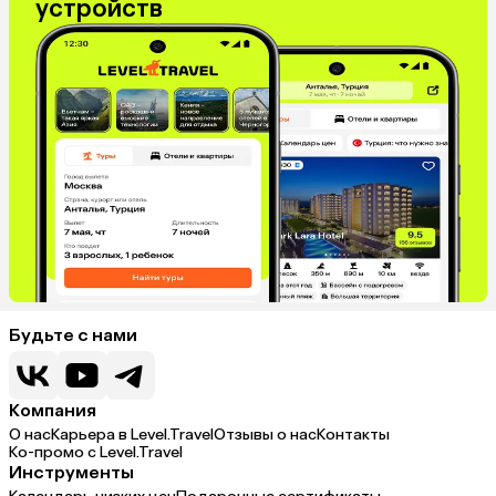
устройств
Будьте с нами
Компания
О нас
Карьера в Level.Travel
Отзывы о нас
Контакты
Ко-промо с Level.Travel
Инструменты