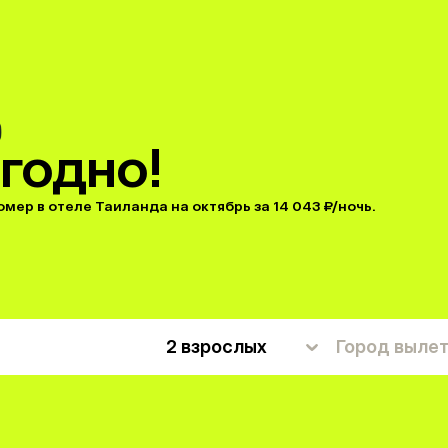
годно!
мер в отеле Таиланда на октябрь за 14 043 ₽/ночь.
2 взрослых
Город выле