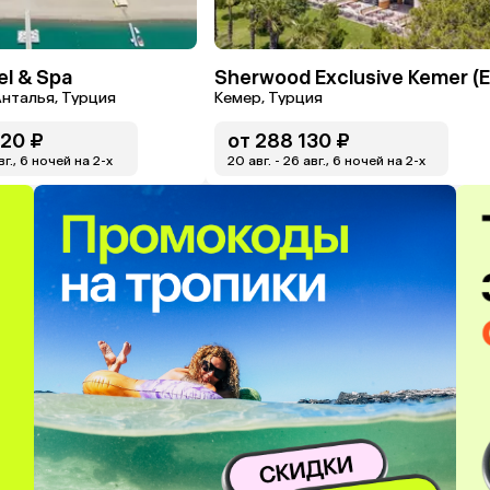
el & Spa
нталья, Турция
Кемер, Турция
20 ₽
от
288 130 ₽
вг., 6 ночей на 2-x
20 авг. - 26 авг., 6 ночей на 2-x