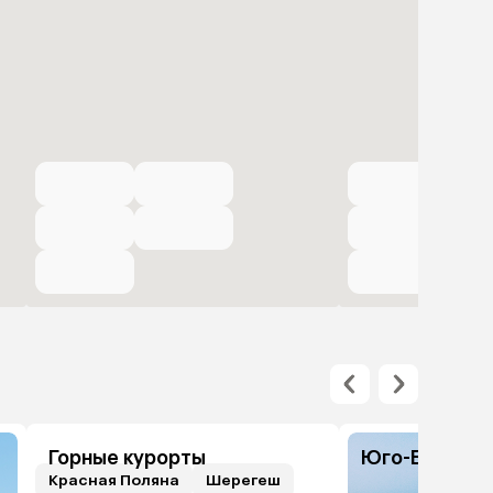
Горные курорты
Юго-Восточн
Красная Поляна
Шерегеш