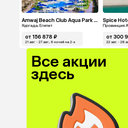
Amwaj Beach Club Aqua Park & Spa
Spice Hot
Хургада, Египет
Провинция А
от
156 878 ₽
от
300 9
21 авг. - 27 авг., 6 ночей на 2-x
22 авг. - 28 а
Все акции
здесь