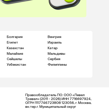
Болгария
Венгрия
Египет
Израиль
Казахстан
Катар
Малайзия
Мальдивы
Сейшелы
Сербия
Узбекистан
Филиппины
Правообладатель ПО: ООО «Левел
Тревел» (2011 - 2026) ИНН 7716697924,
ОГРН 1117746723808 123056, г. Москва,
вн.тер.г. Муниципальный округ