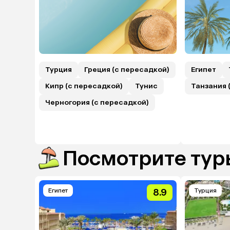
Турция
Греция (с пересадкой)
Египет
Кипр (с пересадкой)
Тунис
Танзания 
Черногория (с пересадкой)
Посмотрите туры
Египет
8.9
Турция