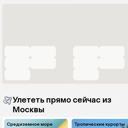
Улететь прямо сейчас из
Москвы
Средиземное море
Тропические курорты