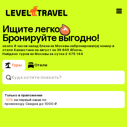
Ищите легко
Бронируйте выгодно!
около 8 часов назад Елена из Москвы забронировал(а) номер в
отеле Казахстана на август за 39 845 ₽/ночь.
Найдено туров из Москвы за сутки 2 475 144
Туры
Отели
Куда хотите поехать?
Только в приложении
-10%
на первый заказ по
промокоду. Скидка до 1000 ₽.