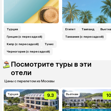
Турция
Египет
Таиланд
Вьетн
Греция (с пересадкой)
Танзания (с пересадкой)
Кипр (с пересадкой)
Тунис
Черногория (с пересадкой)
Посмотрите туры в эти
отели
Цены с перелетом из Москвы
Турция
Вьетнам
9.3
1