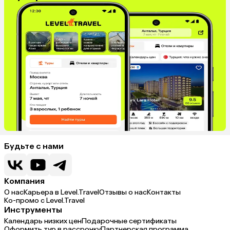
Будьте с нами
Компания
О нас
Карьера в Level.Travel
Отзывы о нас
Контакты
Ко-промо с Level.Travel
Инструменты
Календарь низких цен
Подарочные сертификаты
Оформить тур в рассрочку
Партнерская программа