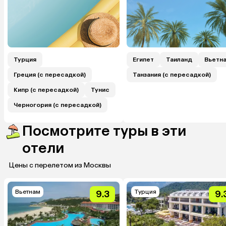
Турция
Египет
Таиланд
Вьетн
Греция (с пересадкой)
Танзания (с пересадкой)
Кипр (с пересадкой)
Тунис
Черногория (с пересадкой)
Посмотрите туры в эти
отели
Цены с перелетом из Москвы
Вьетнам
Турция
9.3
9.