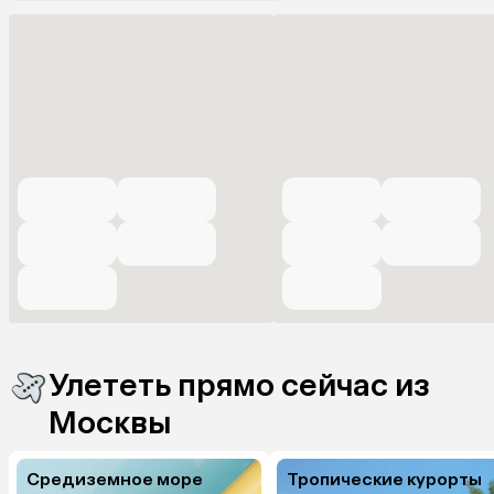
Улететь прямо сейчас из
Москвы
Средиземное море
Тропические курорты