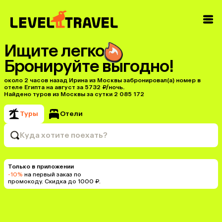
Ищите легко
Бронируйте выгодно!
около 2 часов назад Ирина из Москвы забронировал(а) номер в
отеле Египта на август за 5732 ₽/ночь.
Найдено туров из Москвы за сутки 2 085 172
Туры
Отели
Куда хотите поехать?
Только в приложении
-10%
на первый заказ по
промокоду. Скидка до 1000 ₽.