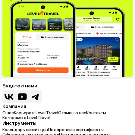
Будьте с нами
Компания
О нас
Карьера в Level.Travel
Отзывы о нас
Контакты
Ко-промо с Level.Travel
Инструменты
Календарь низких цен
Подарочные сертификаты
Оформить тур в рассрочку
Партнерская программа