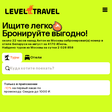
Ищите легко
Бронируйте выгодно!
около 22 часов назад Антон из Москвы забронировал(а) номер в
отеле Беларуси на август за 4170 ₽/ночь.
Найдено туров из Москвы за сутки 2 028 858
Туры
Отели
Куда хотите поехать?
Только в приложении
-10%
на первый заказ по
промокоду. Скидка до 1000 ₽.