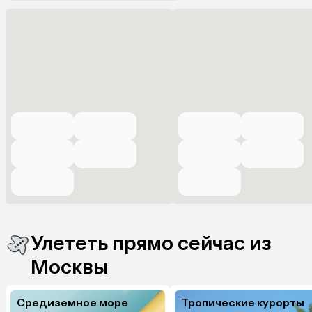
Улететь прямо сейчас из
Москвы
Средиземное море
Тропические курорты