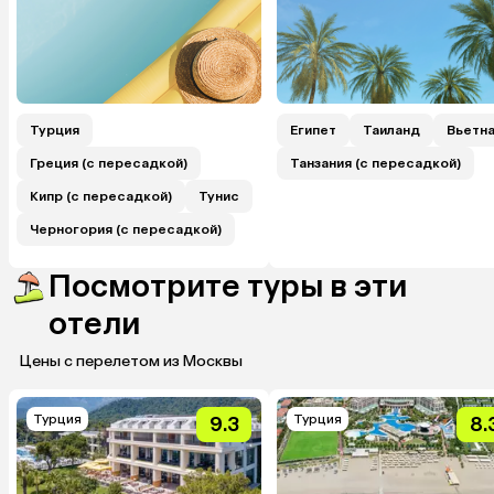
Турция
Египет
Таиланд
Вьетн
Греция (с пересадкой)
Танзания (с пересадкой)
Кипр (с пересадкой)
Тунис
Черногория (с пересадкой)
Посмотрите туры в эти
отели
Цены с перелетом из Москвы
Турция
Турция
9.3
8.