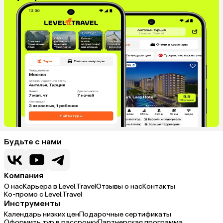
Будьте с нами
Компания
О нас
Карьера в Level.Travel
Отзывы о нас
Контакты
Ко-промо с Level.Travel
Инструменты
Календарь низких цен
Подарочные сертификаты
Оформить тур в рассрочку
Партнерская программа