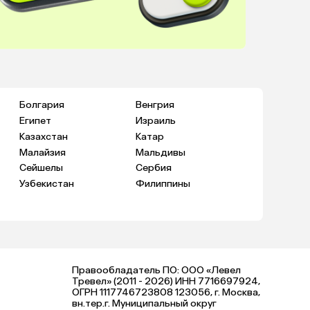
Болгария
Венгрия
Египет
Израиль
Казахстан
Катар
Малайзия
Мальдивы
Сейшелы
Сербия
Узбекистан
Филиппины
Правообладатель ПО: ООО «Левел
Тревел» (2011 - 2026) ИНН 7716697924,
ОГРН 1117746723808 123056, г. Москва,
вн.тер.г. Муниципальный округ