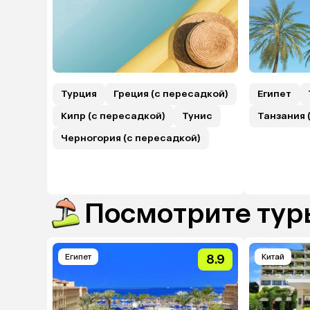
Турция
Греция (с пересадкой)
Египет
Кипр (с пересадкой)
Тунис
Танзания 
Черногория (с пересадкой)
Посмотрите туры
Египет
8.9
Китай