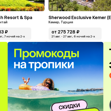
h Resort & Spa
Китай
Кемер, Турция
13 ₽
от
275 728 ₽
вг., 7 ночей на 2-x
21 авг. - 27 авг., 6 ночей на 2-x