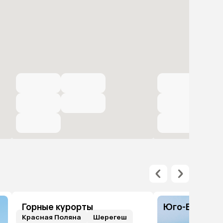
Горные курорты
Юго-Восточн
Красная Поляна
Шерегеш