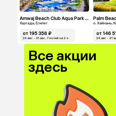
Amwaj Beach Club Aqua Park & Spa
Palm Beac
Хургада, Египет
о. Хайнань, 
от
195 358 ₽
от
146 5
24 авг. - 31 авг., 7 ночей на 2-x
24 авг. - 31 а
Все акции
здесь