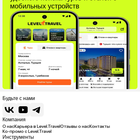
мобильных устройств
Будьте с нами
Компания
О нас
Карьера в Level.Travel
Отзывы о нас
Контакты
Ко-промо с Level.Travel
Инструменты