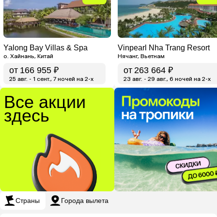
Yalong Bay Villas & Spa
Vinpearl Nha Trang Resort
о. Хайнань, Китай
Нячанг, Вьетнам
от
166 955 ₽
от
263 664 ₽
25 авг. - 1 сент., 7 ночей на 2-x
23 авг. - 29 авг., 6 ночей на 2-x
Все акции
здесь
Страны
Города вылета