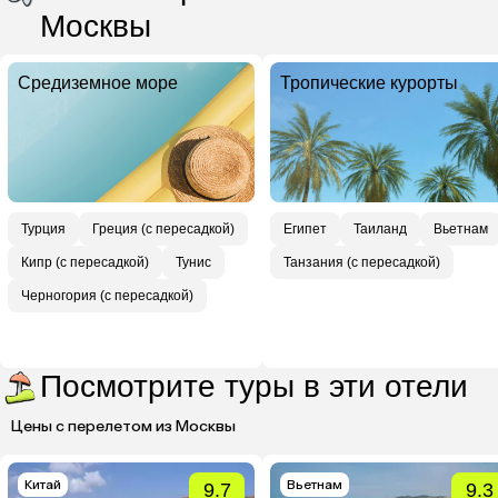
Москвы
Средиземное море
Тропические курорты
Турция
Греция (с пересадкой)
Египет
Таиланд
Вьетнам
Кипр (с пересадкой)
Тунис
Танзания (с пересадкой)
Черногория (с пересадкой)
Посмотрите туры в эти отели
Цены с перелетом из Москвы
Китай
Вьетнам
9.7
9.3