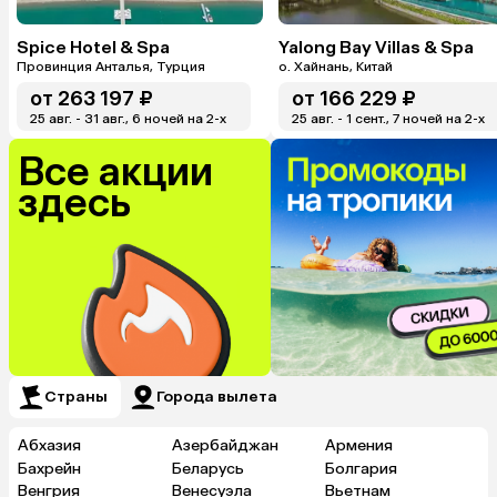
Spice Hotel & Spa
Yalong Bay Villas & Spa
Провинция Анталья, Турция
о. Хайнань, Китай
от
263 197 ₽
от
166 229 ₽
25 авг. - 31 авг., 6 ночей на 2-x
25 авг. - 1 сент., 7 ночей на 2-x
Все акции
здесь
Страны
Города вылета
Абхазия
Азербайджан
Армения
Бахрейн
Беларусь
Болгария
Венгрия
Венесуэла
Вьетнам