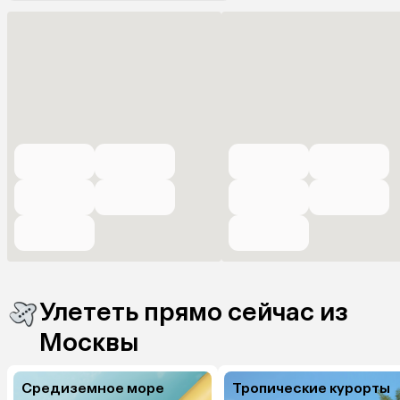
Улететь прямо сейчас из
Москвы
Средиземное море
Тропические курорты