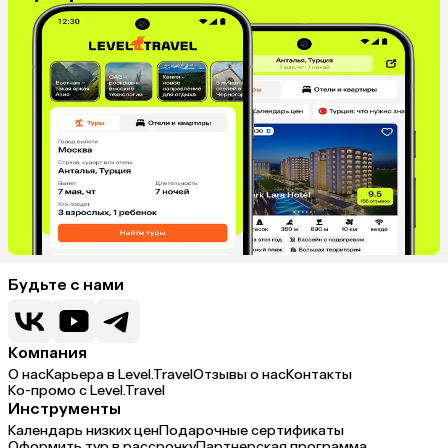
Будьте с нами
Компания
О нас
Карьера в Level.Travel
Отзывы о нас
Контакты
Ко-промо с Level.Travel
Инструменты
Календарь низких цен
Подарочные сертификаты
Оформить тур в рассрочку
Партнерская программа