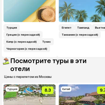
Турция
Египет
Таиланд
Вьетн
Греция (с пересадкой)
Танзания (с пересадкой)
Кипр (с пересадкой)
Тунис
Черногория (с пересадкой)
Посмотрите туры в эти
отели
Цены с перелетом из Москвы
Турция
Китай
8.3
9.