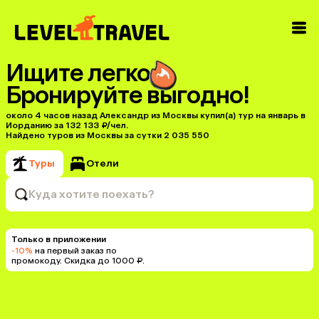
Ищите легко
Бронируйте выгодно!
около 4 часов назад Александр из Москвы купил(a) тур на январь в
Иорданию за 132 133 ₽/чел.
Найдено туров из Москвы за сутки 2 035 550
Туры
Отели
Куда хотите поехать?
Только в приложении
-10%
на первый заказ по
промокоду. Скидка до 1000 ₽.