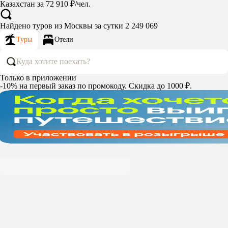
Казахстан за 72 910 ₽/чел.
Найдено туров из Москвы за сутки 2 249 069
Туры
Отели
Куда хотите поехать?
Только в приложении
-10%
на первый заказ по промокоду. Скидка до 1000 ₽.