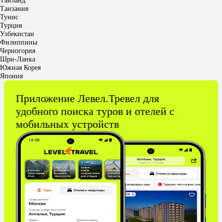
Таиланд
Танзания
Тунис
Турция
Узбекистан
Филиппины
Черногория
Шри-Ланка
Южная Корея
Япония
Приложение Левел.Тревел для
удобного поиска туров и отелей с
мобильных устройств