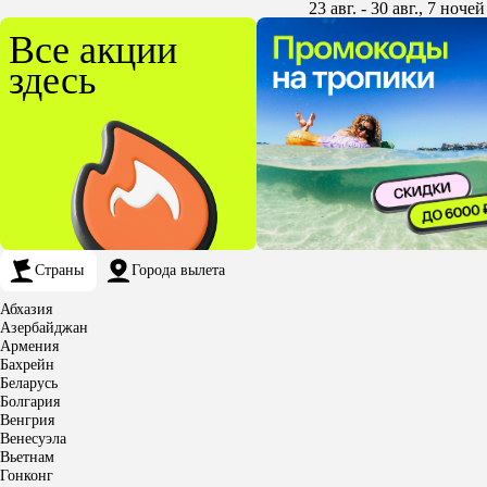
23 авг. - 30 авг., 7 ночей
Все акции
здесь
Страны
Города вылета
Абхазия
Азербайджан
Армения
Бахрейн
Беларусь
Болгария
Венгрия
Венесуэла
Вьетнам
Гонконг