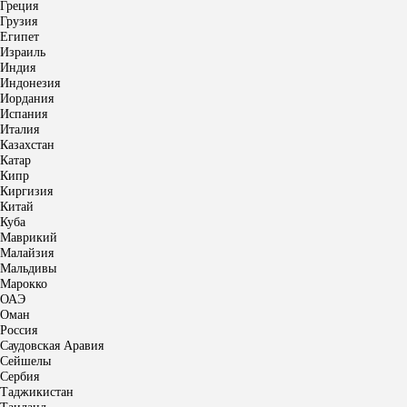
Греция
Грузия
Египет
Израиль
Индия
Индонезия
Иордания
Испания
Италия
Казахстан
Катар
Кипр
Киргизия
Китай
Куба
Маврикий
Малайзия
Мальдивы
Марокко
ОАЭ
Оман
Россия
Саудовская Аравия
Сейшелы
Сербия
Таджикистан