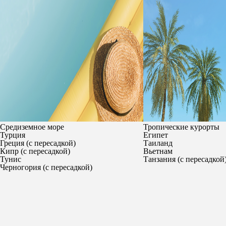
Средиземное море
Тропические курорты
Турция
Египет
Греция (с пересадкой)
Таиланд
Кипр (с пересадкой)
Вьетнам
Тунис
Танзания (с пересадкой
Черногория (с пересадкой)