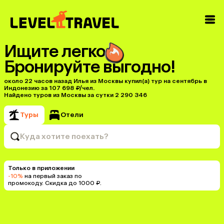
Ищите легко
Бронируйте выгодно!
около 22 часов назад Илья из Москвы купил(a) тур на сентябрь в
Индонезию за 107 698 ₽/чел.
Найдено туров из Москвы за сутки 2 290 346
Туры
Отели
Куда хотите поехать?
Только в приложении
-10%
на первый заказ по
промокоду. Скидка до 1000 ₽.