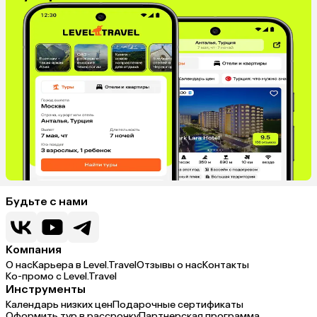
Будьте с нами
Компания
О нас
Карьера в Level.Travel
Отзывы о нас
Контакты
Ко-промо с Level.Travel
Инструменты
Календарь низких цен
Подарочные сертификаты
Оформить тур в рассрочку
Партнерская программа