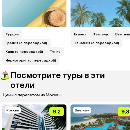
Турция
Египет
Таиланд
Вьетна
Греция (с пересадкой)
Танзания (с пересадкой)
Кипр (с пересадкой)
Тунис
Черногория (с пересадкой)
Посмотрите туры в эти
отели
Цены с перелетом из Москвы
Россия
Вьетнам
9.2
9.3