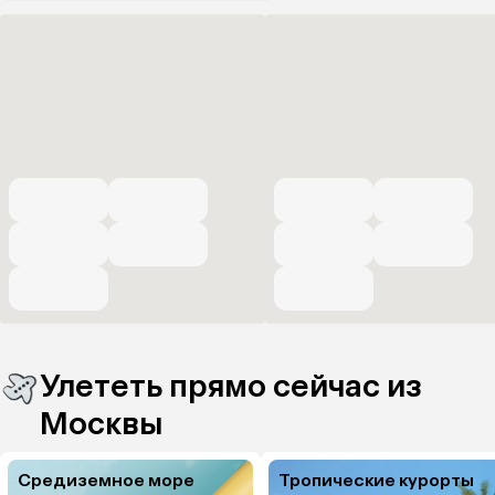
Улететь прямо сейчас из
Москвы
Средиземное море
Тропические курорты