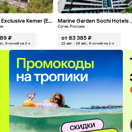
Sherwood Exclusive Kemer (Ex. Sherwood Club Kemer)
Marine Garden Sochi Hotels
ия
Сочи, Россия
89 ₽
от
83 385 ₽
вг., 6 ночей на 2-x
22 авг. - 28 авг., 6 ночей на 2-x