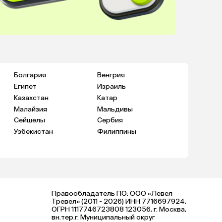
Болгария
Венгрия
Египет
Израиль
Казахстан
Катар
Малайзия
Мальдивы
Сейшелы
Сербия
Узбекистан
Филиппины
Правообладатель ПО: ООО «Левел
Тревел» (2011 - 2026) ИНН 7716697924,
ОГРН 1117746723808 123056, г. Москва,
вн.тер.г. Муниципальный округ