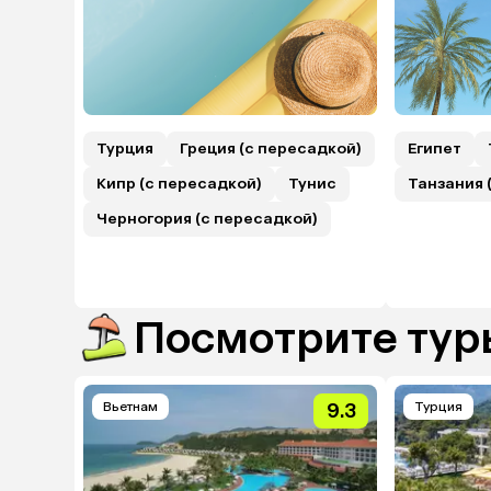
Турция
Греция (с пересадкой)
Египет
Кипр (с пересадкой)
Тунис
Танзания 
Черногория (с пересадкой)
Посмотрите туры
Вьетнам
9.3
Турция