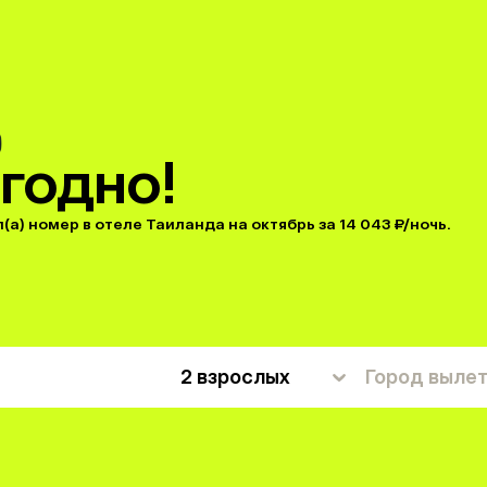
годно!
а) номер в отеле Таиланда на октябрь за 14 043 ₽/ночь.
2 взрослых
Город выле