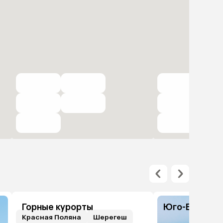
Горные курорты
Юго-Восточн
Красная Поляна
Шерегеш