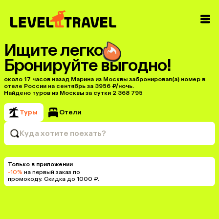
Ищите легко
Бронируйте выгодно!
около 17 часов назад Марина из Москвы забронировал(а) номер в
отеле России на сентябрь за 3956 ₽/ночь.
Найдено туров из Москвы за сутки 2 368 795
Туры
Отели
Куда хотите поехать?
Только в приложении
-10%
на первый заказ по
промокоду. Скидка до 1000 ₽.