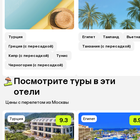
Турция
Египет
Таиланд
Вьетн
Греция (с пересадкой)
Танзания (с пересадкой)
Кипр (с пересадкой)
Тунис
Черногория (с пересадкой)
Посмотрите туры в эти
отели
Цены с перелетом из Москвы
Турция
Египет
9.3
8.