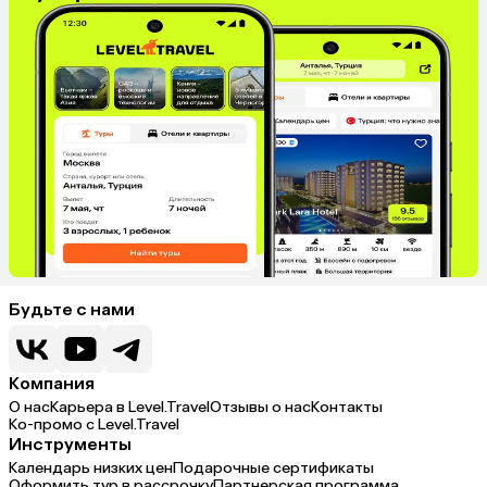
Будьте с нами
Компания
О нас
Карьера в Level.Travel
Отзывы о нас
Контакты
Ко-промо с Level.Travel
Инструменты
Календарь низких цен
Подарочные сертификаты
Оформить тур в рассрочку
Партнерская программа