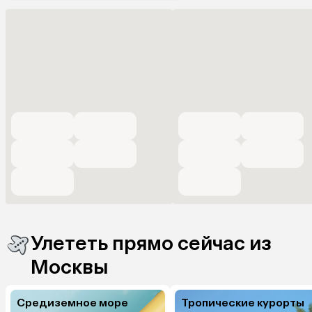
Улететь прямо сейчас из
Москвы
Средиземное море
Тропические курорты