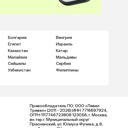
Болгария
Венгрия
Египет
Израиль
Казахстан
Катар
Малайзия
Мальдивы
Сейшелы
Сербия
Узбекистан
Филиппины
Правообладатель ПО: ООО «Левел
Тревел» (2011 - 2026) ИНН 7716697924,
ОГРН 1117746723808 123056, г. Москва,
вн.тер.г. Муниципальный округ
Пресненский, ул. Юлиуса Фучика, д.6,