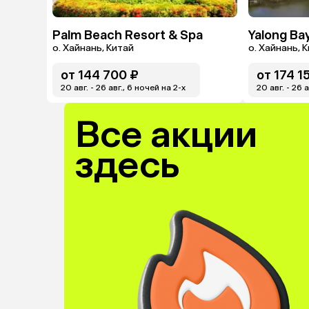
Palm Beach Resort & Spa
Yalong Bay
о. Хайнань, Китай
о. Хайнань, 
от
144 700 ₽
от
174 1
20 авг. - 26 авг., 6 ночей на 2-x
20 авг. - 26 
Все акции
здесь