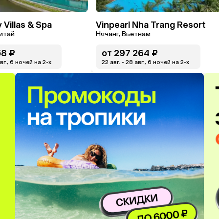
 Villas & Spa
Vinpearl Nha Trang Resort
Китай
Нячанг, Вьетнам
58 ₽
от
297 264 ₽
авг., 6 ночей на 2-x
22 авг. - 28 авг., 6 ночей на 2-x