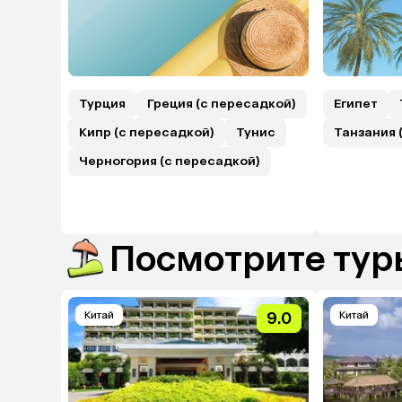
Турция
Греция (с пересадкой)
Египет
Кипр (с пересадкой)
Тунис
Танзания 
Черногория (с пересадкой)
Посмотрите туры
Китай
9.0
Китай