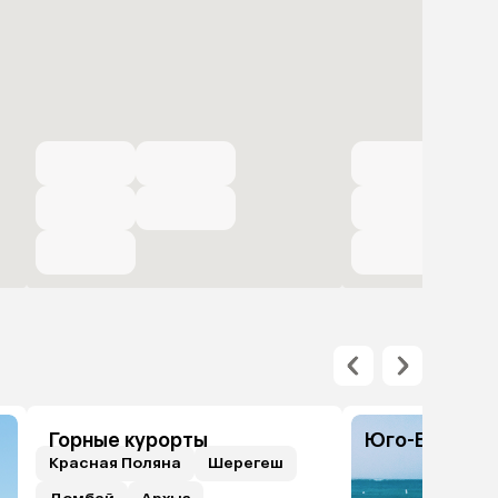
Горные курорты
Юго-Восточн
Красная Поляна
Шерегеш