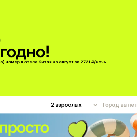
годно!
) номер в отеле Китая на август за 2731 ₽/ночь.
2 взрослых
Город выле