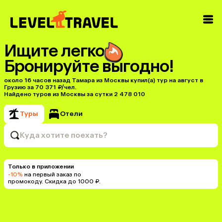
Ищите легко
Бронируйте выгодно!
около 16 часов назад Тамара из Москвы купил(a) тур на август в
Грузию за 70 371 ₽/чел.
Найдено туров из Москвы за сутки 2 478 010
Туры
Отели
Куда хотите поехать?
Только в приложении
-10%
на первый заказ по
промокоду. Скидка до 1000 ₽.