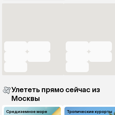
Улететь прямо сейчас из
Москвы
Средиземное море
Тропические курорты