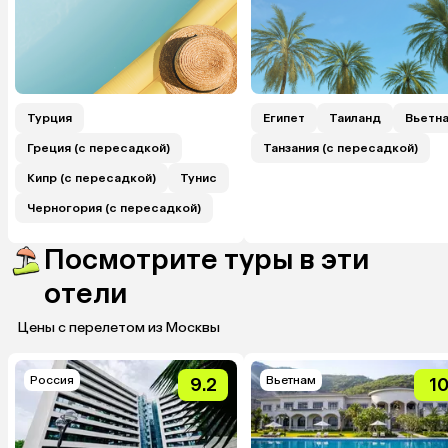
Турция
Египет
Таиланд
Вьетн
Греция (с пересадкой)
Танзания (с пересадкой)
Кипр (с пересадкой)
Тунис
Черногория (с пересадкой)
Посмотрите туры в эти
отели
Цены с перелетом из Москвы
Россия
Вьетнам
9.2
1