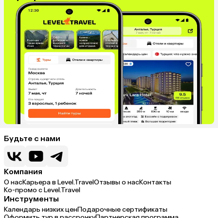
Будьте с нами
Компания
О нас
Карьера в Level.Travel
Отзывы о нас
Контакты
Ко-промо с Level.Travel
Инструменты
Календарь низких цен
Подарочные сертификаты
Оформить тур в рассрочку
Партнерская программа