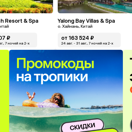
h Resort & Spa
Yalong Bay Villas & Spa
Китай
о. Хайнань, Китай
07 ₽
от
163 524 ₽
вг., 7 ночей на 2-x
24 авг. - 31 авг., 7 ночей на 2-x