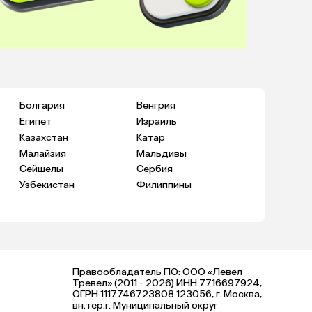
Болгария
Венгрия
Египет
Израиль
Казахстан
Катар
Малайзия
Мальдивы
Сейшелы
Сербия
Узбекистан
Филиппины
Правообладатель ПО: ООО «Левел
Тревел» (2011 - 2026) ИНН 7716697924,
ОГРН 1117746723808 123056, г. Москва,
вн.тер.г. Муниципальный округ