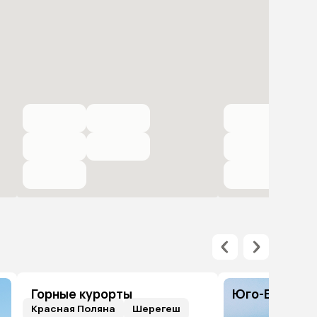
Горные курорты
Юго-Восточн
Красная Поляна
Шерегеш