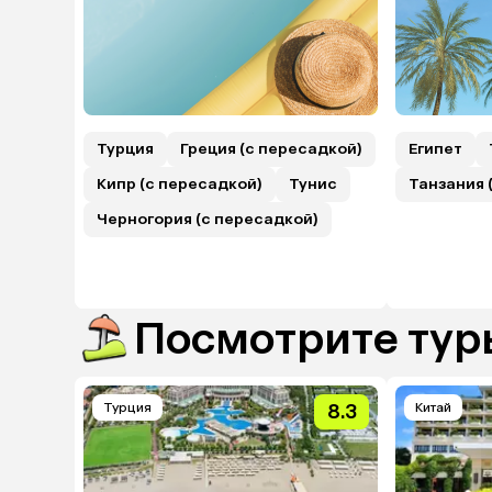
Турция
Греция (с пересадкой)
Египет
Кипр (с пересадкой)
Тунис
Танзания 
Черногория (с пересадкой)
Посмотрите туры
Турция
8.3
Китай