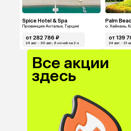
Spice Hotel & Spa
Palm Beac
Провинция Анталья, Турция
о. Хайнань, 
от
282 786 ₽
от
139 7
24 авг. - 30 авг., 6 ночей на 2-x
24 авг. - 31 а
Все акции
здесь