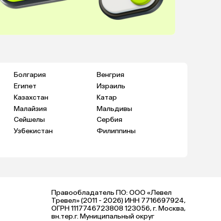
Болгария
Венгрия
Египет
Израиль
Казахстан
Катар
Малайзия
Мальдивы
Сейшелы
Сербия
Узбекистан
Филиппины
Правообладатель ПО: ООО «Левел
Тревел» (2011 - 2026) ИНН 7716697924,
ОГРН 1117746723808 123056, г. Москва,
вн.тер.г. Муниципальный округ