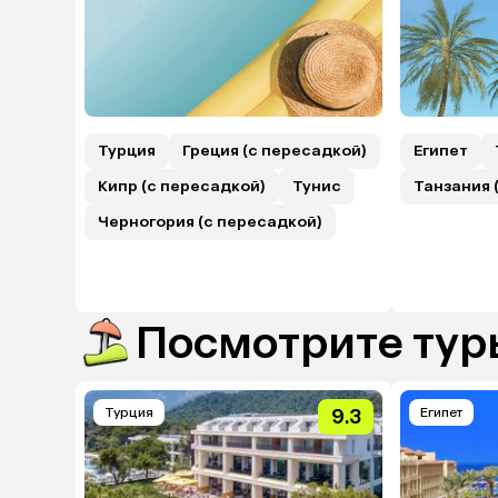
Турция
Греция (с пересадкой)
Египет
Кипр (с пересадкой)
Тунис
Танзания 
Черногория (с пересадкой)
Посмотрите туры
Турция
9.3
Египет