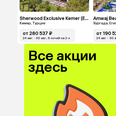
Sherwood Exclusive Kemer (Ex. Sherwood Club Kemer)
Кемер, Турция
Хургада, Еги
от
280 537 ₽
от
190 5
24 авг. - 30 авг., 6 ночей на 2-x
24 авг. - 30 
Все акции
здесь