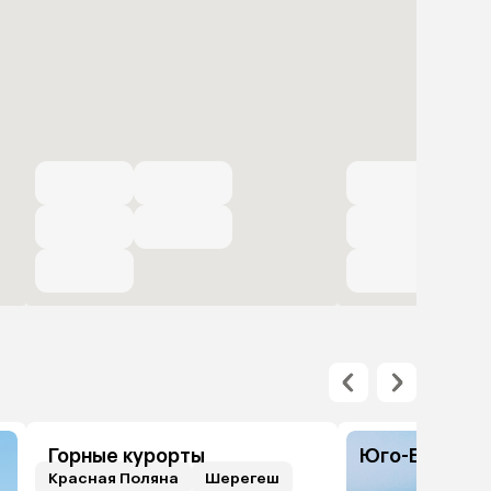
Горные курорты
Юго-Восточн
Красная Поляна
Шерегеш