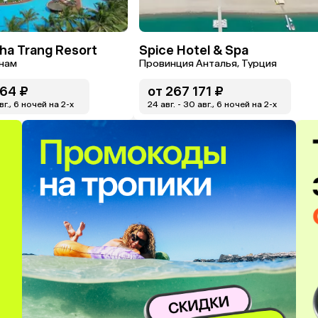
Nha Trang Resort
Spice Hotel & Spa
тнам
Провинция Анталья, Турция
64 ₽
от
267 171 ₽
авг., 6 ночей на 2-x
24 авг. - 30 авг., 6 ночей на 2-x