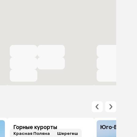
Горные курорты
Юго-Восточн
Красная Поляна
Шерегеш