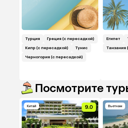
Турция
Греция (с пересадкой)
Египет
Кипр (с пересадкой)
Тунис
Танзания 
Черногория (с пересадкой)
Посмотрите туры
Китай
9.0
Вьетнам