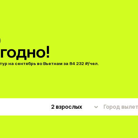
годно!
тур на сентябрь во Вьетнам за 84 232 ₽/чел.
2 взрослых
Город выле