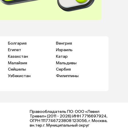
Болгария
Венгрия
Египет
Израиль
Казахстан
Катар
Малайзия
Мальдивы
Сейшелы
Сербия
Узбекистан
Филиппины
Правообладатель ПО: ООО «Левел
Тревел» (2011 - 2026) ИНН 7716697924,
ОГРН 1117746723808 123056, г. Москва,
вн.тер.г. Муниципальный округ