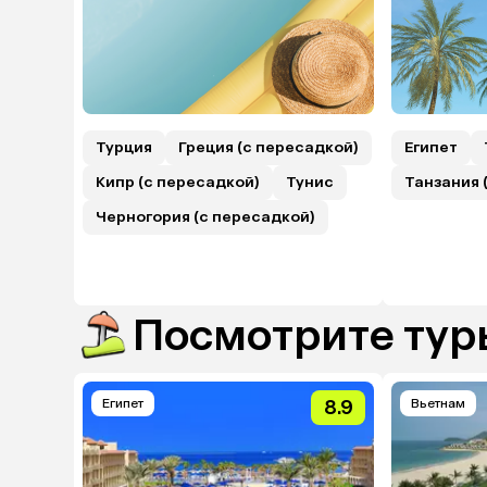
Турция
Греция (с пересадкой)
Египет
Кипр (с пересадкой)
Тунис
Танзания 
Черногория (с пересадкой)
Посмотрите туры
Египет
8.9
Вьетнам