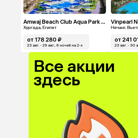
Amwaj Beach Club Aqua Park & Spa
Vinpearl 
Хургада, Египет
Нячанг, Вье
от
178 280 ₽
от
241 0
23 авг. - 29 авг., 6 ночей на 2-x
23 авг. - 30 
Все акции
здесь