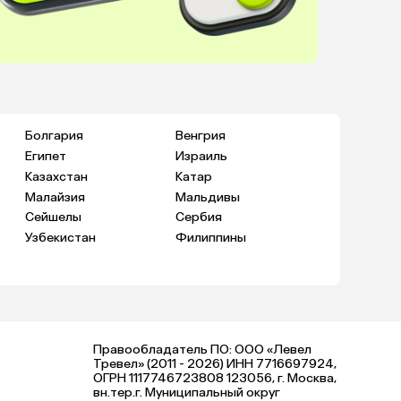
Болгария
Венгрия
Египет
Израиль
Казахстан
Катар
Малайзия
Мальдивы
Сейшелы
Сербия
Узбекистан
Филиппины
Правообладатель ПО: ООО «Левел
Тревел» (2011 - 2026) ИНН 7716697924,
ОГРН 1117746723808 123056, г. Москва,
вн.тер.г. Муниципальный округ