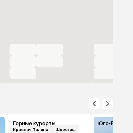
Горные курорты
Юго-Восточн
Красная Поляна
Шерегеш