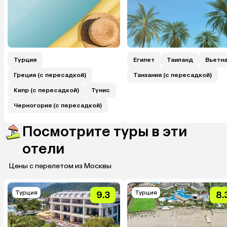
Турция
Египет
Таиланд
Вьетн
Греция (с пересадкой)
Танзания (с пересадкой)
Кипр (с пересадкой)
Тунис
Черногория (с пересадкой)
Посмотрите туры в эти
отели
Цены с перелетом из Москвы
Турция
Турция
9.3
8.