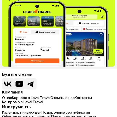
Будьте с нами
Компания
О нас
Карьера в Level.Travel
Отзывы о нас
Контакты
Ко-промо с Level.Travel
Инструменты
Календарь низких цен
Подарочные сертификаты
Оформить тур в рассрочку
Партнерская программа