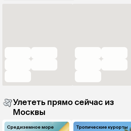
Улететь прямо сейчас из
Москвы
Средиземное море
Тропические курорты