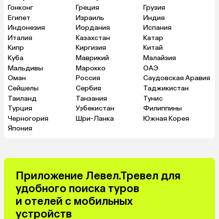
Гонконг
Греция
Грузия
Египет
Израиль
Индия
Индонезия
Иордания
Испания
Италия
Казахстан
Катар
Кипр
Киргизия
Китай
Куба
Маврикий
Малайзия
Мальдивы
Марокко
ОАЭ
Оман
Россия
Саудовская Аравия
Сейшелы
Сербия
Таджикистан
Таиланд
Танзания
Тунис
Турция
Узбекистан
Филиппины
Черногория
Шри-Ланка
Южная Корея
Япония
Приложение Левел.Тревел для
удобного поиска туров
и отелей с мобильных
устройств