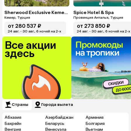
Sherwood Exclusive Kemer (Ex. Sherwood Club Kemer)
Spice Hotel & Spa
Кемер, Турция
Провинция Анталья, Турция
от
280 537 ₽
от
273 850 ₽
24 авг. - 30 авг., 6 ночей на 2-x
24 авг. - 30 авг., 6 ночей на 2-x
Все акции
здесь
Страны
Города вылета
Абхазия
Азербайджан
Армения
Бахрейн
Беларусь
Болгария
Венгрия
Венесуэла
Вьетнам