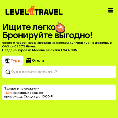
Ищите легко
Бронируйте выгодно!
около 9 часов назад Ярослав из Москвы купил(a) тур на декабрь в
ОАЭ за 61 272 ₽/чел.
Найдено туров из Москвы за сутки 1 944 835
Туры
Отели
Куда хотите поехать?
Только в приложении
-10%
на первый заказ по
промокоду. Скидка до 1000 ₽.