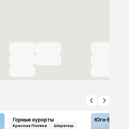
Горные курорты
Юго-Восточн
Красная Поляна
Шерегеш