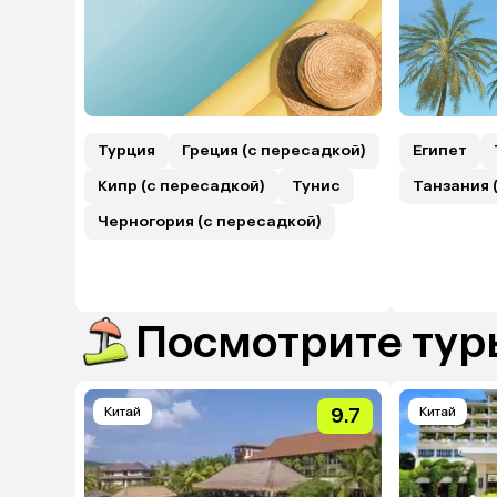
Турция
Греция (с пересадкой)
Египет
Кипр (с пересадкой)
Тунис
Танзания 
Черногория (с пересадкой)
Посмотрите туры
Китай
9.7
Китай