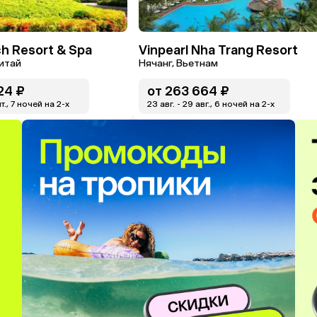
h Resort & Spa
Vinpearl Nha Trang Resort
Китай
Нячанг, Вьетнам
24 ₽
от
263 664 ₽
нт., 7 ночей на 2-x
23 авг. - 29 авг., 6 ночей на 2-x