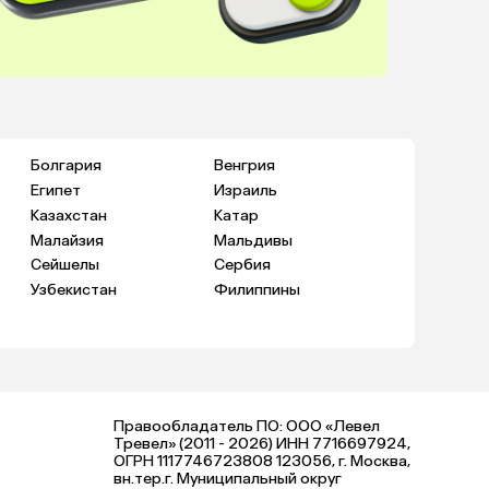
Болгария
Венгрия
Египет
Израиль
Казахстан
Катар
Малайзия
Мальдивы
Сейшелы
Сербия
Узбекистан
Филиппины
Правообладатель ПО: ООО «Левел
Тревел» (2011 - 2026) ИНН 7716697924,
ОГРН 1117746723808 123056, г. Москва,
вн.тер.г. Муниципальный округ