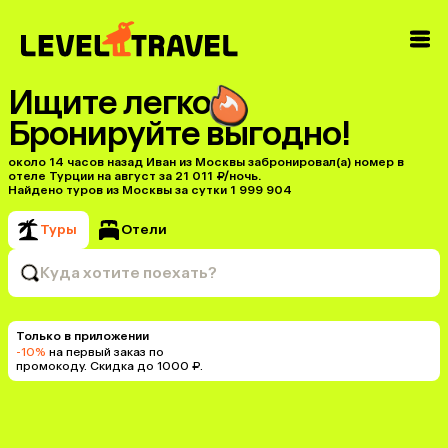
Ищите легко
Бронируйте выгодно!
около 14 часов назад Иван из Москвы забронировал(а) номер в
отеле Турции на август за 21 011 ₽/ночь.
Найдено туров из Москвы за сутки 1 999 904
Туры
Отели
Куда хотите поехать?
Только в приложении
-10%
на первый заказ по
промокоду. Скидка до 1000 ₽.