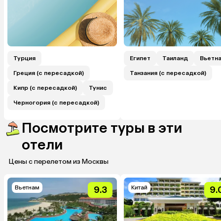
Турция
Египет
Таиланд
Вьетн
Греция (с пересадкой)
Танзания (с пересадкой)
Кипр (с пересадкой)
Тунис
Черногория (с пересадкой)
Посмотрите туры в эти
отели
Цены с перелетом из Москвы
Вьетнам
Китай
9.3
9.