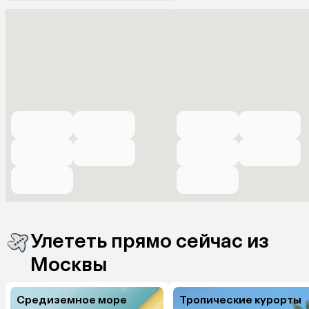
Улететь прямо сейчас из
Москвы
Средиземное море
Тропические курорты