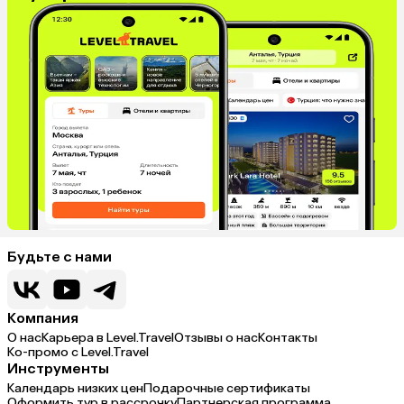
Будьте с нами
Компания
О нас
Карьера в Level.Travel
Отзывы о нас
Контакты
Ко-промо с Level.Travel
Инструменты
Календарь низких цен
Подарочные сертификаты
Оформить тур в рассрочку
Партнерская программа