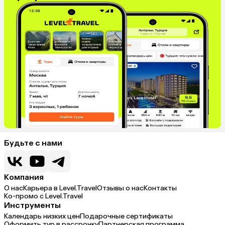
Будьте с нами
Компания
О нас
Карьера в Level.Travel
Отзывы о нас
Контакты
Ко-промо с Level.Travel
Инструменты
Календарь низких цен
Подарочные сертификаты
Оформить тур в рассрочку
Партнерская программа