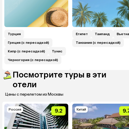
Турция
Египет
Таиланд
Вьетн
Греция (с пересадкой)
Танзания (с пересадкой)
Кипр (с пересадкой)
Тунис
Черногория (с пересадкой)
Посмотрите туры в эти
отели
Цены с перелетом из Москвы
Россия
Китай
9.2
9.