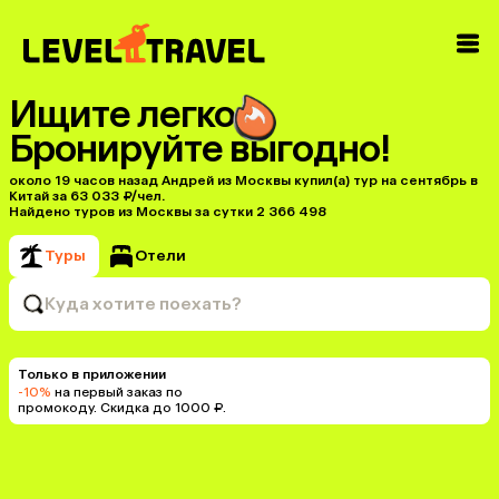
Ищите легко
Бронируйте выгодно!
около 19 часов назад Андрей из Москвы купил(a) тур на сентябрь в
Китай за 63 033 ₽/чел.
Найдено туров из Москвы за сутки 2 366 498
Туры
Отели
Куда хотите поехать?
Только в приложении
-10%
на первый заказ по
промокоду. Скидка до 1000 ₽.