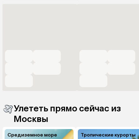
Улететь прямо сейчас из
Москвы
Средиземное море
Тропические курорты