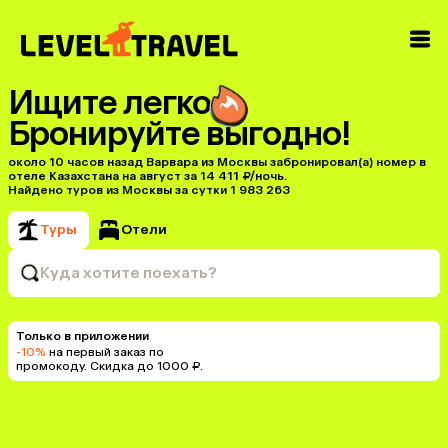
Ищите легко
Бронируйте выгодно!
около 10 часов назад Варвара из Москвы забронировал(а) номер в
отеле Казахстана на август за 14 411 ₽/ночь.
Найдено туров из Москвы за сутки 1 983 263
Туры
Отели
Куда хотите поехать?
Только в приложении
-10%
на первый заказ по
промокоду. Скидка до 1000 ₽.