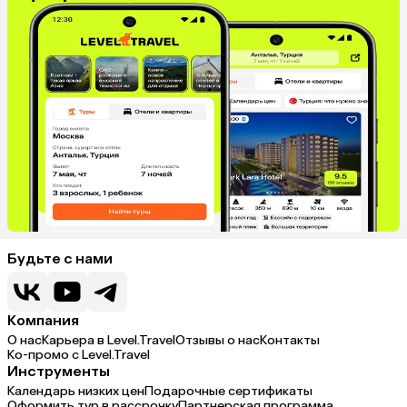
Будьте с нами
Компания
О нас
Карьера в Level.Travel
Отзывы о нас
Контакты
Ко-промо с Level.Travel
Инструменты
Календарь низких цен
Подарочные сертификаты
Оформить тур в рассрочку
Партнерская программа