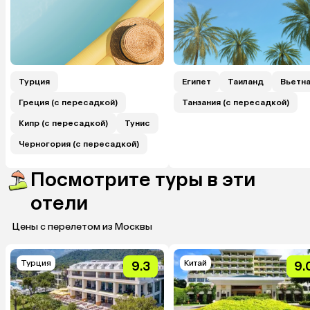
Турция
Египет
Таиланд
Вьетн
Греция (с пересадкой)
Танзания (с пересадкой)
Кипр (с пересадкой)
Тунис
Черногория (с пересадкой)
Посмотрите туры в эти
отели
Цены с перелетом из Москвы
Турция
Китай
9.3
9.