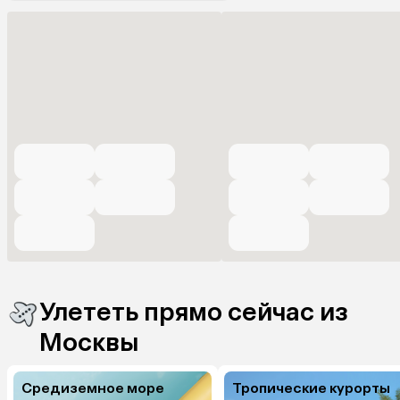
Улететь прямо сейчас из
Москвы
Средиземное море
Тропические курорты