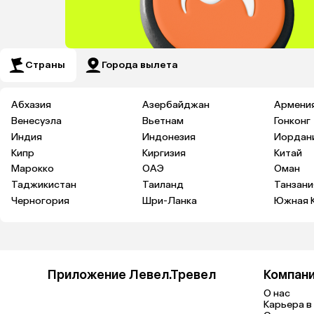
Страны
Города вылета
Абхазия
Азербайджан
Армени
Венесуэла
Вьетнам
Гонконг
Индия
Индонезия
Иордан
Кипр
Киргизия
Китай
Марокко
ОАЭ
Оман
Таджикистан
Таиланд
Танзани
Черногория
Шри-Ланка
Южная 
Приложение Левел.Тревел
Компан
О нас
Карьера в 