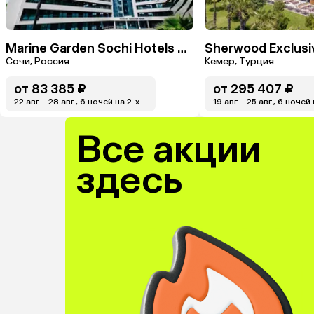
Marine Garden Sochi Hotels & Spa By ZONT Hotel Group
Сочи, Россия
Кемер, Турция
от
83 385 ₽
от
295 407 ₽
22 авг. - 28 авг., 6 ночей на 2-x
19 авг. - 25 авг., 6 ночей
Все акции
здесь