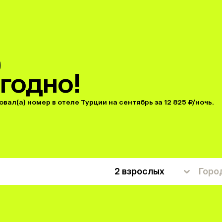
годно!
ал(а) номер в отеле Турции на сентябрь за 12 825 ₽/ночь.
2 взрослых
Горо