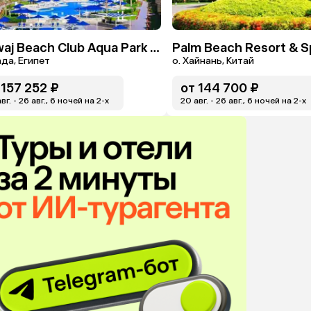
Amwaj Beach Club Aqua Park & Spa
Palm Beach Resort & S
да, Египет
о. Хайнань, Китай
157 252 ₽
от
144 700 ₽
вг. - 26 авг., 6 ночей на 2-x
20 авг. - 26 авг., 6 ночей на 2-x