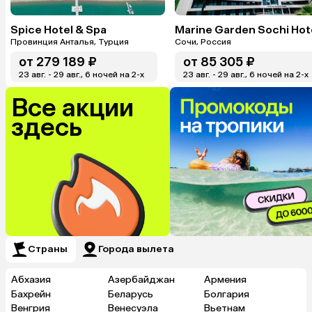
Spice Hotel & Spa
Провинция Анталья, Турция
Сочи, Россия
от
279 189 ₽
от
85 305 ₽
23 авг. - 29 авг., 6 ночей на 2-x
23 авг. - 29 авг., 6 ночей на 2-x
Все акции
здесь
Страны
Города вылета
Абхазия
Азербайджан
Армения
Бахрейн
Беларусь
Болгария
Венгрия
Венесуэла
Вьетнам