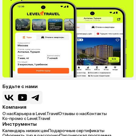
Будьте с нами
Компания
О нас
Карьера в Level.Travel
Отзывы о нас
Контакты
Ко-промо с Level.Travel
Инструменты
Календарь низких цен
Подарочные сертификаты
Оформить тур в рассрочку
Партнерская программа