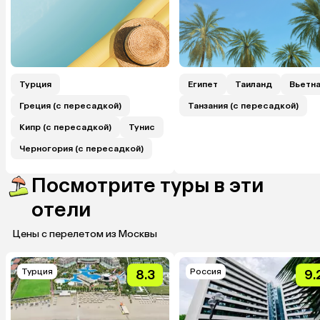
Турция
Египет
Таиланд
Вьетн
Греция (с пересадкой)
Танзания (с пересадкой)
Кипр (с пересадкой)
Тунис
Черногория (с пересадкой)
Посмотрите туры в эти
отели
Цены с перелетом из Москвы
Турция
Россия
8.3
9.