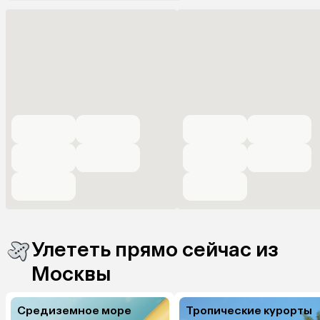
Улететь прямо сейчас из
Москвы
Средиземное море
Тропические курорты