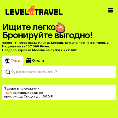
Ищите легко
Бронируйте выгодно!
около 18 часов назад Илья из Москвы купил(a) тур на сентябрь в
Индонезию за 107 698 ₽/чел.
Найдено туров из Москвы за сутки 2 222 480
Туры
Отели
Куда хотите поехать?
Только в приложении
-10%
на первый заказ по
промокоду. Скидка до 1000 ₽.