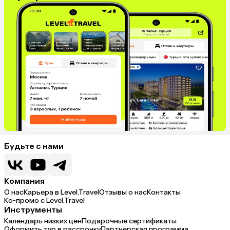
Будьте с нами
Компания
О нас
Карьера в Level.Travel
Отзывы о нас
Контакты
Ко-промо с Level.Travel
Инструменты
Календарь низких цен
Подарочные сертификаты
Оформить тур в рассрочку
Партнерская программа