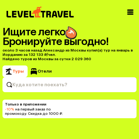
Ищите легко
Бронируйте выгодно!
около 3 часов назад Александр из Москвы купил(a) тур на январь в
Иорданию за 132 133 ₽/чел.
Найдено туров из Москвы за сутки 2 029 360
Туры
Отели
Куда хотите поехать?
Только в приложении
-10%
на первый заказ по
промокоду. Скидка до 1000 ₽.