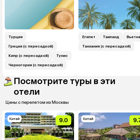
Турция
Египет
Таиланд
Вьетн
Греция (с пересадкой)
Танзания (с пересадкой)
Кипр (с пересадкой)
Тунис
Черногория (с пересадкой)
Посмотрите туры в эти
отели
Цены с перелетом из Москвы
Китай
Китай
9.0
9.