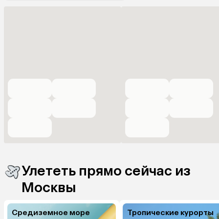
Улететь прямо сейчас из
Москвы
Средиземное море
Тропические курорты