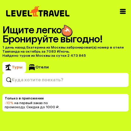
Ищите легко
Бронируйте выгодно!
1 день назад Екатерина из Москвы забронировал(а) номер в отеле
Таиланда на октябрь за 7083 ₽/ночь.
Найдено туров из Москвы за сутки 2 473 845
Туры
Отели
Куда хотите поехать?
Только в приложении
-10%
на первый заказ по
промокоду. Скидка до 1000 ₽.