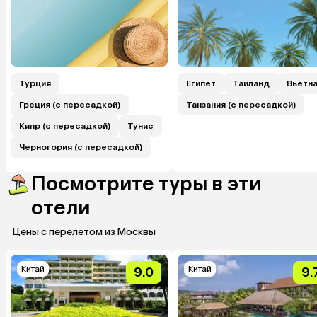
Турция
Египет
Таиланд
Вьетн
Греция (с пересадкой)
Танзания (с пересадкой)
Кипр (с пересадкой)
Тунис
Черногория (с пересадкой)
Посмотрите туры в эти
отели
Цены с перелетом из Москвы
Китай
Китай
9.0
9.