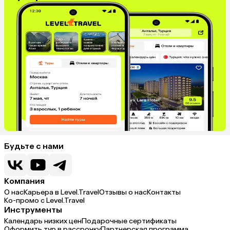
Будьте с нами
Компания
О нас
Карьера в Level.Travel
Отзывы о нас
Контакты
Ко-промо с Level.Travel
Инструменты
Календарь низких цен
Подарочные сертификаты
Оформить тур в рассрочку
Партнерская программа