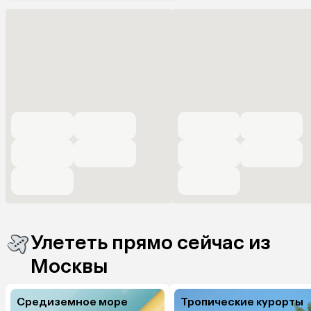
Улететь прямо сейчас из
Москвы
Средиземное море
Тропические курорты