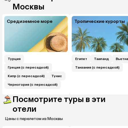
Москвы
Средиземное море
Тропические курорты
Турция
Египет
Таиланд
Вьетн
Греция (с пересадкой)
Танзания (с пересадкой)
Кипр (с пересадкой)
Тунис
Черногория (с пересадкой)
Посмотрите туры в эти
отели
Цены с перелетом из Москвы