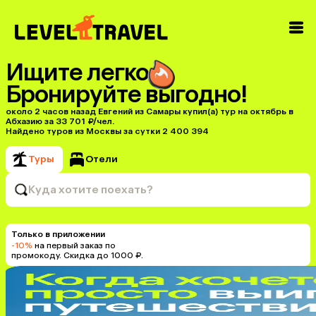
Ищите легко
Бронируйте выгодно!
около 2 часов назад Евгений из Самары купил(a) тур на октябрь в
Абхазию за 33 701 ₽/чел.
Найдено туров из Москвы за сутки 2 400 394
Туры
Отели
Куда хотите поехать?
Только в приложении
-10%
на первый заказ по
промокоду. Скидка до 1000 ₽.