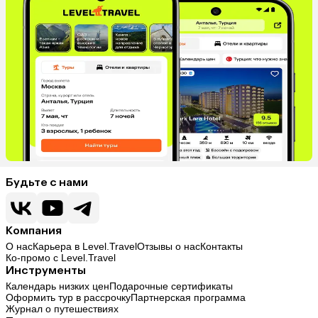
Будьте с нами
Компания
О нас
Карьера в Level.Travel
Отзывы о нас
Контакты
Ко-промо с Level.Travel
Инструменты
Календарь низких цен
Подарочные сертификаты
Оформить тур в рассрочку
Партнерская программа
Журнал о путешествиях