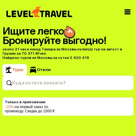
Ищите легко
Бронируйте выгодно!
около 21 часа назад Тамара из Москвы купил(a) тур на август в
Грузию за 70 371 ₽/чел.
Найдено туров из Москвы за сутки 2 420 419
Туры
Отели
Куда хотите поехать?
Только в приложении
-10%
на первый заказ по
промокоду. Скидка до 1000 ₽.