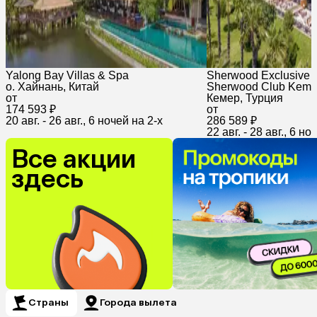
Yalong Bay Villas & Spa
Sherwood Exclusive 
о. Хайнань, Китай
Sherwood Club Keme
от
Кемер, Турция
174 593 ₽
от
20 авг. - 26 авг., 6 ночей на 2-x
286 589 ₽
22 авг. - 28 авг., 6 но
Все акции
здесь
Страны
Города вылета