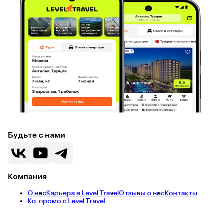
Будьте с нами
Компания
О нас
Карьера в Level.Travel
Отзывы о нас
Контакты
Ко-промо с Level.Travel