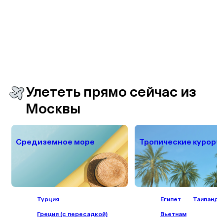
Улететь прямо сейчас из
Москвы
Средиземное море
Тропические курор
Турция
Египет
Таиланд
Греция (с пересадкой)
Вьетнам