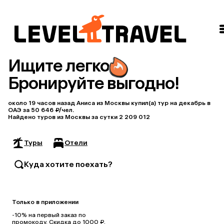
Ищите легко
Бронируйте выгодно!
около 19 часов назад Аниса из Москвы купил(a) тур на декабрь в
ОАЭ за 50 646 ₽/чел.
Найдено туров из Москвы за сутки 2 209 012
Туры
Отели
Куда хотите поехать?
Только в приложении
-10%
на первый заказ по
промокоду. Скидка до 1000 ₽.