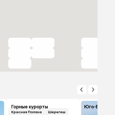
Горные курорты
Юго-Восточн
Красная Поляна
Шерегеш