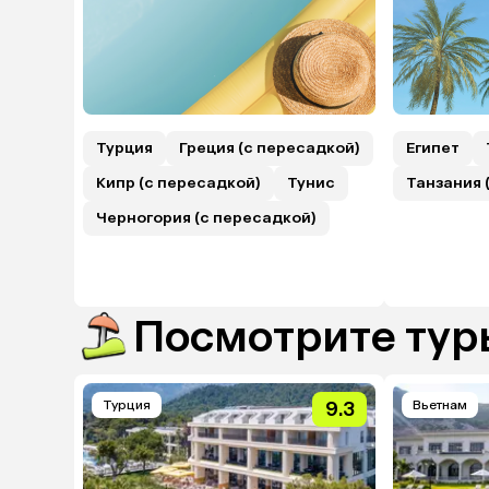
Турция
Греция (с пересадкой)
Египет
Кипр (с пересадкой)
Тунис
Танзания 
Черногория (с пересадкой)
Посмотрите туры
Турция
9.3
Вьетнам