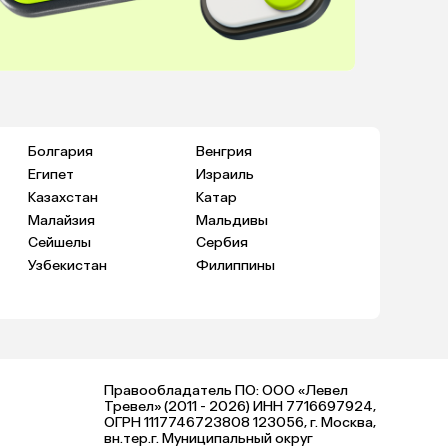
Болгария
Венгрия
Египет
Израиль
Казахстан
Катар
Малайзия
Мальдивы
Сейшелы
Сербия
Узбекистан
Филиппины
Правообладатель ПО: ООО «Левел
Тревел» (2011 - 2026) ИНН 7716697924,
ОГРН 1117746723808 123056, г. Москва,
вн.тер.г. Муниципальный округ