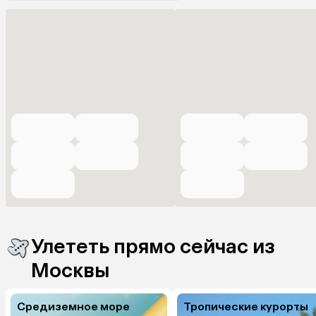
Улететь прямо сейчас из
Москвы
Средиземное море
Тропические курорты