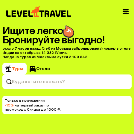
Ищите легко
Бронируйте выгодно!
около 7 часов назад Глеб из Москвы забронировал(а) номер в отеле
Индии на октябрь за 14 382 ₽/ночь.
Найдено туров из Москвы за сутки 2 109 842
Туры
Отели
Куда хотите поехать?
Только в приложении
-10%
на первый заказ по
промокоду. Скидка до 1000 ₽.