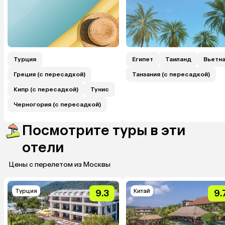
Турция
Египет
Таиланд
Вьетн
Греция (с пересадкой)
Танзания (с пересадкой)
Кипр (с пересадкой)
Тунис
Черногория (с пересадкой)
Посмотрите туры в эти
отели
Цены с перелетом из Москвы
Турция
Китай
9.3
9.