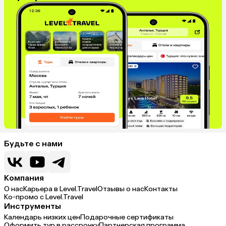
Будьте с нами
Компания
О нас
Карьера в Level.Travel
Отзывы о нас
Контакты
Ко-промо с Level.Travel
Инструменты
Календарь низких цен
Подарочные сертификаты
Оформить тур в рассрочку
Партнерская программа