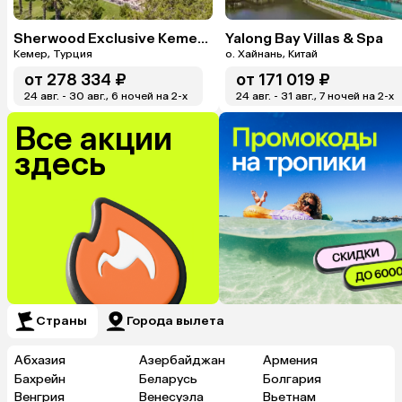
Sherwood Exclusive Kemer (Ex. Sherwood Club Kemer)
Yalong Bay Villas & Spa
Кемер, Турция
о. Хайнань, Китай
от
278 334 ₽
от
171 019 ₽
24 авг. - 30 авг., 6 ночей на 2-x
24 авг. - 31 авг., 7 ночей на 2-x
Все акции
здесь
Страны
Города вылета
Абхазия
Азербайджан
Армения
Бахрейн
Беларусь
Болгария
Венгрия
Венесуэла
Вьетнам