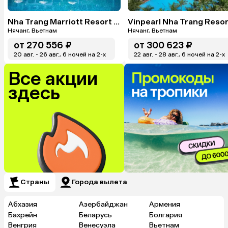
Nha Trang Marriott Resort & Spa, Hon Tre Island
Vinpearl Nha Trang Resor
Нячанг, Вьетнам
Нячанг, Вьетнам
от
270 556 ₽
от
300 623 ₽
20 авг. - 26 авг., 6 ночей на 2-x
22 авг. - 28 авг., 6 ночей на 2-x
Все акции
здесь
Страны
Города вылета
Абхазия
Азербайджан
Армения
Бахрейн
Беларусь
Болгария
Венгрия
Венесуэла
Вьетнам