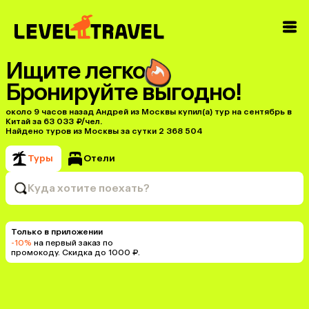
Ищите легко
Бронируйте выгодно!
около 9 часов назад Андрей из Москвы купил(a) тур на сентябрь в
Китай за 63 033 ₽/чел.
Найдено туров из Москвы за сутки 2 368 504
Туры
Отели
Куда хотите поехать?
Только в приложении
-10%
на первый заказ по
промокоду. Скидка до 1000 ₽.