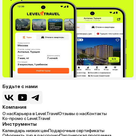
Будьте с нами
Компания
О нас
Карьера в Level.Travel
Отзывы о нас
Контакты
Ко-промо с Level.Travel
Инструменты
Календарь низких цен
Подарочные сертификаты
Оформить тур в рассрочку
Партнерская программа