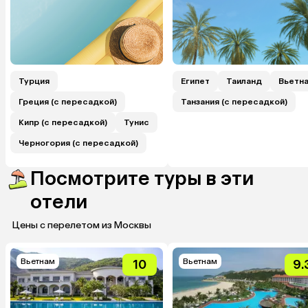
Турция
Египет
Таиланд
Вьетн
Греция (с пересадкой)
Танзания (с пересадкой)
Кипр (с пересадкой)
Тунис
Черногория (с пересадкой)
Посмотрите туры в эти
отели
Цены с перелетом из Москвы
Вьетнам
Вьетнам
10
9.