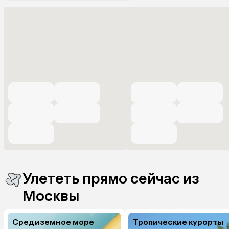
Улететь прямо сейчас из
Москвы
Средиземное море
Тропические курорты