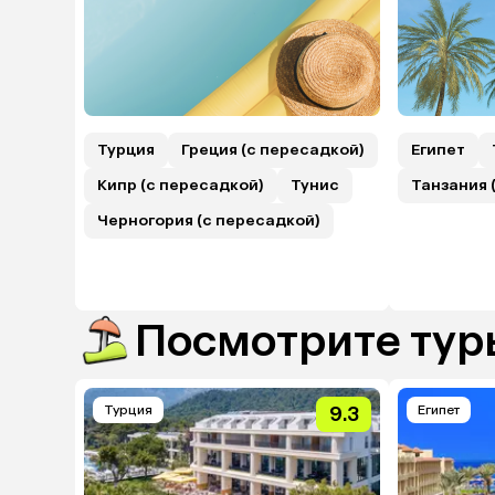
Турция
Греция (с пересадкой)
Египет
Кипр (с пересадкой)
Тунис
Танзания 
Черногория (с пересадкой)
Посмотрите туры
Турция
9.3
Египет