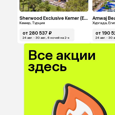
Sherwood Exclusive Kemer (Ex. Sherwood Club Kemer)
Кемер, Турция
Хургада, Еги
от
280 537 ₽
от
190 5
24 авг. - 30 авг., 6 ночей на 2-x
24 авг. - 30 
Все акции
здесь