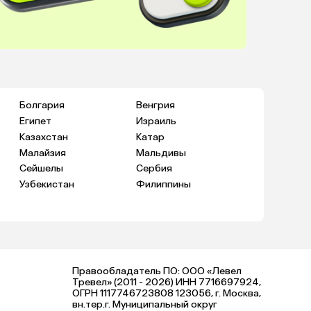
Болгария
Венгрия
Египет
Израиль
Казахстан
Катар
Малайзия
Мальдивы
Сейшелы
Сербия
Узбекистан
Филиппины
Правообладатель ПО: ООО «Левел
Тревел» (2011 - 2026) ИНН 7716697924,
ОГРН 1117746723808 123056, г. Москва,
вн.тер.г. Муниципальный округ