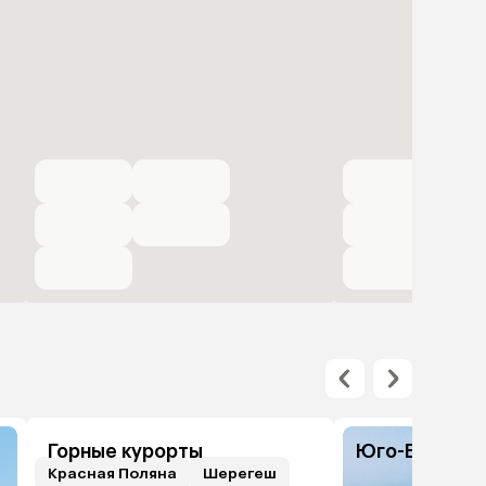
Горные курорты
Юго-Восточн
Красная Поляна
Шерегеш