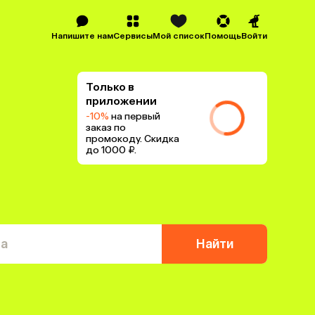
Напишите нам
Сервисы
Мой список
Помощь
Войти
Только в
приложении
-10%
на первый
заказ по
промокоду. Скидка
до 1000 ₽.
та
Найти