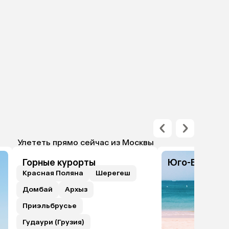
Улететь прямо сейчас из Москвы
Горные курорты
Юго-Восточн
Красная Поляна
Шерегеш
Домбай
Архыз
Приэльбрусье
Гудаури (Грузия)