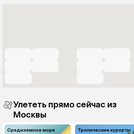
Улететь прямо сейчас из
Москвы
Средиземное море
Тропические курорты