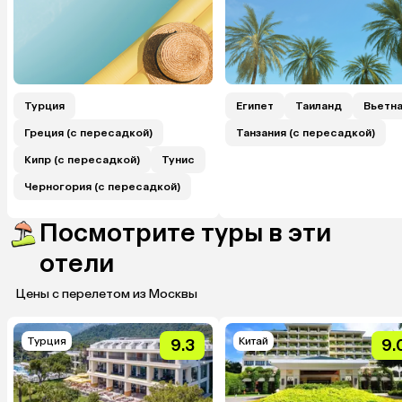
Турция
Египет
Таиланд
Вьетн
Греция (с пересадкой)
Танзания (с пересадкой)
Кипр (с пересадкой)
Тунис
Черногория (с пересадкой)
Посмотрите туры в эти
отели
Цены с перелетом из Москвы
Турция
Китай
9.3
9.