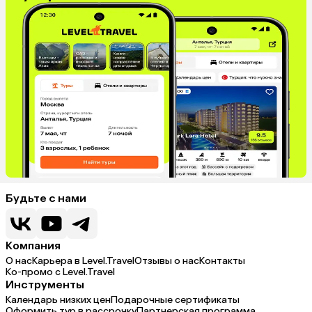
Будьте с нами
Компания
О нас
Карьера в Level.Travel
Отзывы о нас
Контакты
Ко-промо с Level.Travel
Инструменты
Календарь низких цен
Подарочные сертификаты
Оформить тур в рассрочку
Партнерская программа