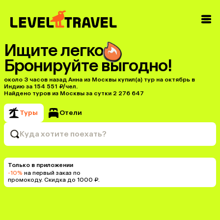
Ищите легко
Бронируйте выгодно!
около 3 часов назад Анна из Москвы купил(a) тур на октябрь в
Индию за 154 551 ₽/чел.
Найдено туров из Москвы за сутки 2 276 647
Туры
Отели
Куда хотите поехать?
Только в приложении
-10%
на первый заказ по
промокоду. Скидка до 1000 ₽.