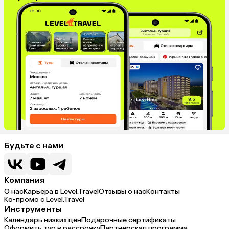
Будьте с нами
Компания
О нас
Карьера в Level.Travel
Отзывы о нас
Контакты
Ко-промо с Level.Travel
Инструменты
Календарь низких цен
Подарочные сертификаты
Оформить тур в рассрочку
Партнерская программа