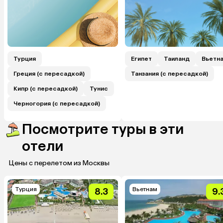
Турция
Египет
Таиланд
Вьетн
Греция (с пересадкой)
Танзания (с пересадкой)
Кипр (с пересадкой)
Тунис
Черногория (с пересадкой)
Посмотрите туры в эти
отели
Цены с перелетом из Москвы
Турция
Вьетнам
8.3
9.