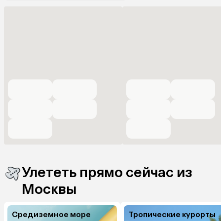
Улететь прямо сейчас из
Москвы
Средиземное море
Тропические курорты