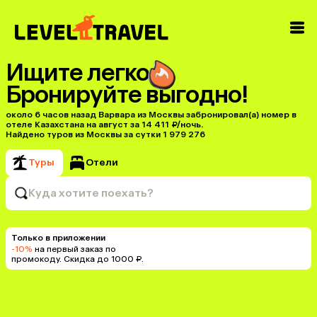
Ищите легко
Бронируйте выгодно!
около 6 часов назад Варвара из Москвы забронировал(а) номер в
отеле Казахстана на август за 14 411 ₽/ночь.
Найдено туров из Москвы за сутки 1 979 276
Туры
Отели
Куда хотите поехать?
Только в приложении
-10%
на первый заказ по
промокоду. Скидка до 1000 ₽.