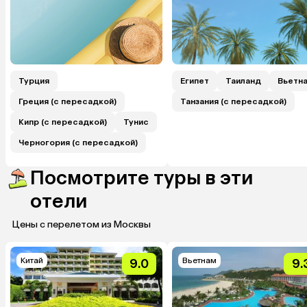
Турция
Египет
Таиланд
Вьетн
Греция (с пересадкой)
Танзания (с пересадкой)
Кипр (с пересадкой)
Тунис
Черногория (с пересадкой)
Посмотрите туры в эти
отели
Цены с перелетом из Москвы
Китай
Вьетнам
9.0
9.