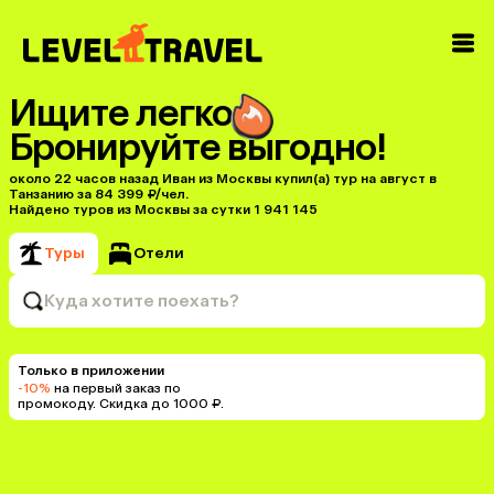
Ищите легко
Бронируйте выгодно!
около 22 часов назад Иван из Москвы купил(a) тур на август в
Танзанию за 84 399 ₽/чел.
Найдено туров из Москвы за сутки 1 941 145
Туры
Отели
Куда хотите поехать?
Только в приложении
-10%
на первый заказ по
промокоду. Скидка до 1000 ₽.