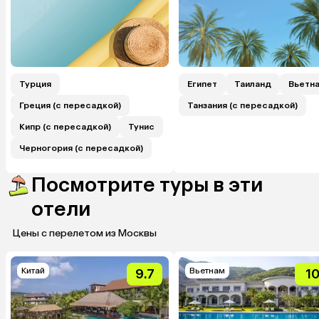
Турция
Египет
Таиланд
Вьетн
Греция (с пересадкой)
Танзания (с пересадкой)
Кипр (с пересадкой)
Тунис
Черногория (с пересадкой)
Посмотрите туры в эти
отели
Цены с перелетом из Москвы
Китай
Вьетнам
9.7
1