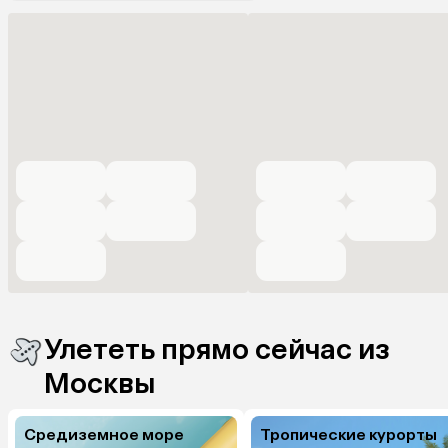
Улететь прямо сейчас из
Москвы
Средиземное море
Тропические курорты