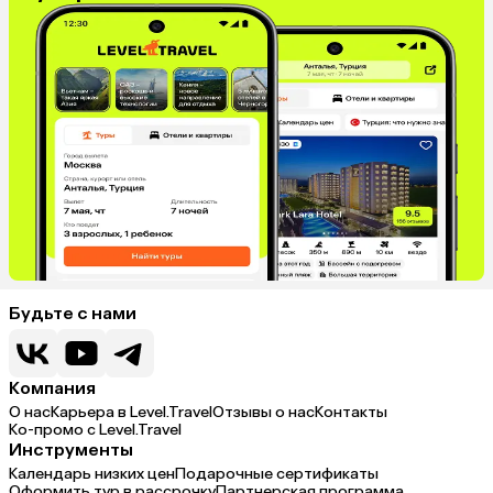
Будьте с нами
Компания
О нас
Карьера в Level.Travel
Отзывы о нас
Контакты
Ко-промо с Level.Travel
Инструменты
Календарь низких цен
Подарочные сертификаты
Оформить тур в рассрочку
Партнерская программа