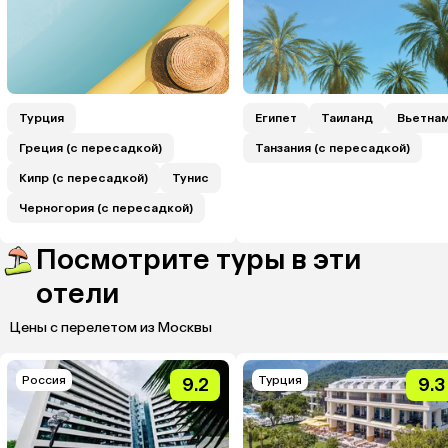
Турция
Египет
Таиланд
Вьетна
Греция (с пересадкой)
Танзания (с пересадкой)
Кипр (с пересадкой)
Тунис
Черногория (с пересадкой)
Посмотрите туры в эти
отели
Цены с перелетом из Москвы
Россия
Турция
9.2
9.3