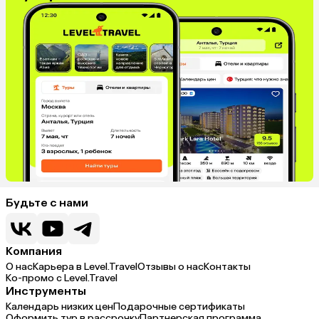
Будьте с нами
Компания
О нас
Карьера в Level.Travel
Отзывы о нас
Контакты
Ко-промо с Level.Travel
Инструменты
Календарь низких цен
Подарочные сертификаты
Оформить тур в рассрочку
Партнерская программа