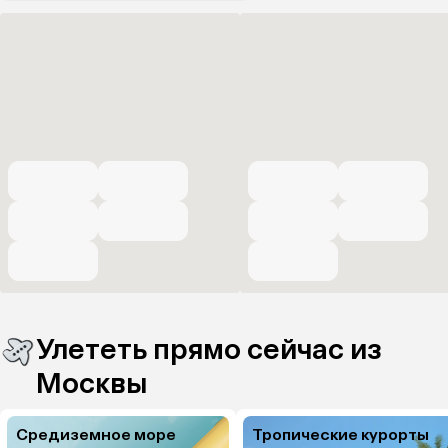
Улететь прямо сейчас из
Москвы
Средиземное море
Тропические курорты