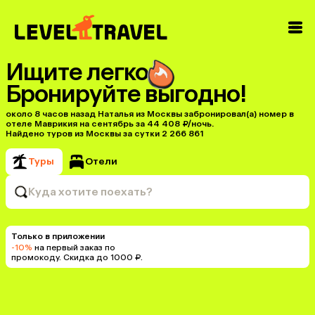
Ищите легко
Бронируйте выгодно!
около 8 часов назад Наталья из Москвы забронировал(а) номер в
отеле Маврикия на сентябрь за 44 408 ₽/ночь.
Найдено туров из Москвы за сутки 2 266 861
Туры
Отели
Куда хотите поехать?
Только в приложении
-10%
на первый заказ по
промокоду. Скидка до 1000 ₽.